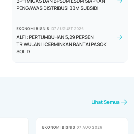
BPH MIGAS DAN BPSDM ESDM SIAPKAN
PENGAWAS DISTRIBUSI BBM SUBSIDI
EKONOMI BISNIS
|
07 AUGUST 2026
ALFI : PERTUMBUHAN 5,29 PERSEN
TRIWULAN II CERMINKAN RANTAI PASOK
SOLID
Lihat Semua
EKONOMI BISNIS
|
07 AUG 2026