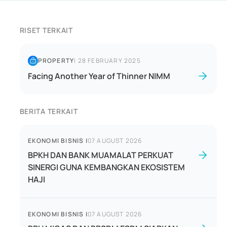
RISET TERKAIT
PROPERTY
|
28 FEBRUARY 2025
Facing Another Year of Thinner NIMM
BERITA TERKAIT
EKONOMI BISNIS
|
07 AUGUST 2026
BPKH DAN BANK MUAMALAT PERKUAT
SINERGI GUNA KEMBANGKAN EKOSISTEM
HAJI
EKONOMI BISNIS
|
07 AUGUST 2026