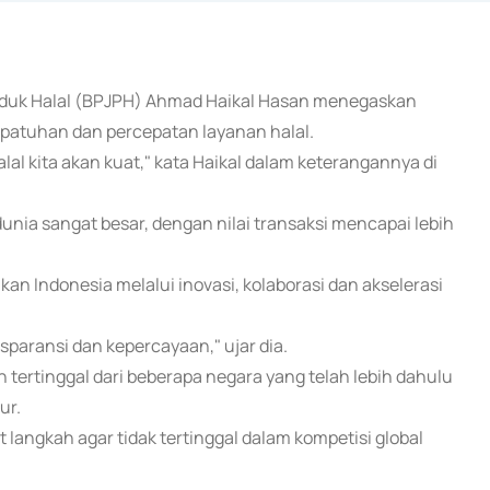
roduk Halal (BPJPH) Ahmad Haikal Hasan menegaskan
epatuhan dan percepatan layanan halal.
alal kita akan kuat," kata Haikal dalam keterangannya di
dunia sangat besar, dengan nilai transaksi mencapai lebih
n Indonesia melalui inovasi, kolaborasi dan akselerasi
sparansi dan kepercayaan," ujar dia.
tertinggal dari beberapa negara yang telah lebih dahulu
ur.
 langkah agar tidak tertinggal dalam kompetisi global