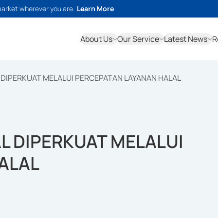
market wherever you are.
Learn More
About Us
Our Service
Latest News
R
 DIPERKUAT MELALUI PERCEPATAN LAYANAN HALAL
L DIPERKUAT MELALUI
ALAL