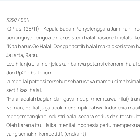
32934554
IQPlus, (26/11) - Kepala Badan Penyelenggara Jaminan P
pentingnya penguatan ekosistem halal nasional melalui k
"Kita harus Go Halal. Dengan tertib halal maka ekosistem h
Jakarta, Rabu.
Lebih lanjut, ia menjelaskan bahwa potensi ekonomi halal 
dari Rp21 ribu triliun.
Ia menilai potensi tersebut seharusnya mampu dimaksimalka
sertifikasi halal.
"Halal adalah bagian dari gaya hidup, (membawa nilai) tran
Namun, Haikal juga tidak menampik bahwa Indonesia masih 
mengembangkan industri halal secara serius dan terstrukt
Oleh karena itu, Haikal menilai Indonesia perlu memperkuat
yang semakin kompetitif. (end/ant)