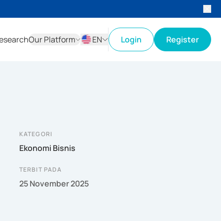
esearch
Our Platform
EN
Login
Register
ID
EN
KATEGORI
Ekonomi Bisnis
TERBIT PADA
25 November 2025