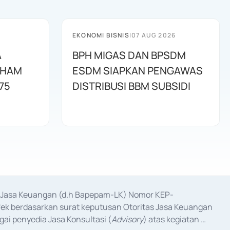
EKONOMI BISNIS
|
07 AUG 2026
A
BPH MIGAS DAN BPSDM
AHAM
ESDM SIAPKAN PENGAWAS
75
DISTRIBUSI BBM SUBSIDI
as Jasa Keuangan (d.h Bapepam-LK) Nomor KEP-
fek berdasarkan surat keputusan Otoritas Jasa Keuangan 
ai penyedia Jasa Konsultasi (
Advisory
) atas kegiatan 