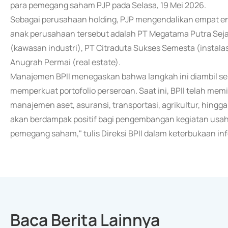
para pemegang saham PJP pada Selasa, 19 Mei 2026.
Sebagai perusahaan holding, PJP mengendalikan empat enti
anak perusahaan tersebut adalah PT Megatama Putra Seja
(kawasan industri), PT Citraduta Sukses Semesta (instalas
Anugrah Permai (real estate).
Manajemen BPII menegaskan bahwa langkah ini diambil seba
memperkuat portofolio perseroan. Saat ini, BPII telah memili
manajemen aset, asuransi, transportasi, agrikultur, hingga
akan berdampak positif bagi pengembangan kegiatan usah
pemegang saham," tulis Direksi BPII dalam keterbukaan inf
Baca Berita Lainnya