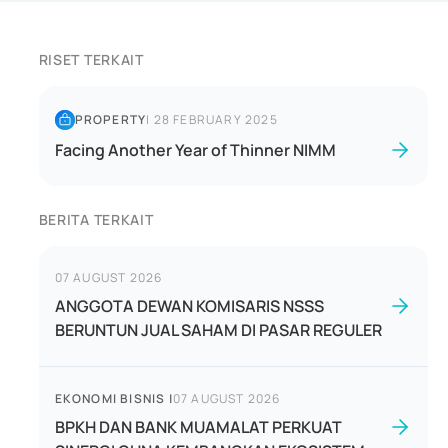
RISET TERKAIT
PROPERTY
|
28 FEBRUARY 2025
Facing Another Year of Thinner NIMM
BERITA TERKAIT
07 AUGUST 2026
ANGGOTA DEWAN KOMISARIS NSSS
BERUNTUN JUAL SAHAM DI PASAR REGULER
EKONOMI BISNIS
|
07 AUGUST 2026
BPKH DAN BANK MUAMALAT PERKUAT