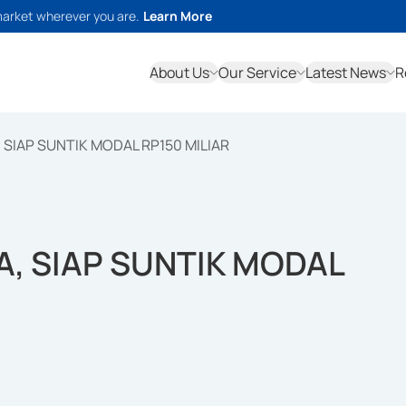
market wherever you are.
Learn More
About Us
Our Service
Latest News
R
, SIAP SUNTIK MODAL RP150 MILIAR
HA, SIAP SUNTIK MODAL