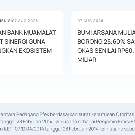
ISNIS
|
07 AUG 2026
07 AUG 2026
AN BANK MUAMALAT
BUMI ARSANA MULI
T SINERGI GUNA
BORONG 25,60% S
GKAN EKOSISTEM
OKAS SENILAI RP60,
MILIAR
erantara Pedagang Efek berdasarkan surat keputusan Otorit
anggal 28 Februari 2014, izin usaha sebagai Penjamin Emisi E
KEP-07/D.04/2014 tanggal 28 Februari 2014, izin usaha sebag