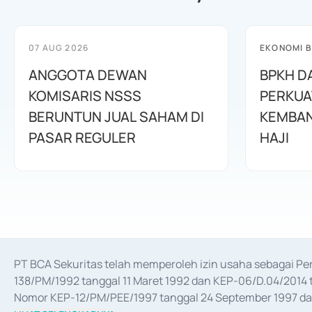
07 AUG 2026
EKONOMI B
ANGGOTA DEWAN
BPKH D
KOMISARIS NSSS
PERKUA
BERUNTUN JUAL SAHAM DI
KEMBAN
PASAR REGULER
HAJI
PT BCA Sekuritas telah memperoleh izin usaha sebagai P
138/PM/1992 tanggal 11 Maret 1992 dan KEP-06/D.04/2014 t
Nomor KEP-12/PM/PEE/1997 tanggal 24 September 1997 dan 