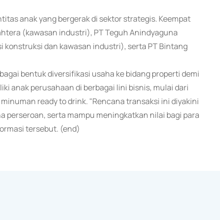
tas anak yang bergerak di sektor strategis. Keempat
htera (kawasan industri), PT Teguh Anindyaguna
i konstruksi dan kawasan industri), serta PT Bintang
gai bentuk diversifikasi usaha ke bidang properti demi
ki anak perusahaan di berbagai lini bisnis, mulai dari
 minuman ready to drink. "Rencana transaksi ini diyakini
a perseroan, serta mampu meningkatkan nilai bagi para
ormasi tersebut. (end)