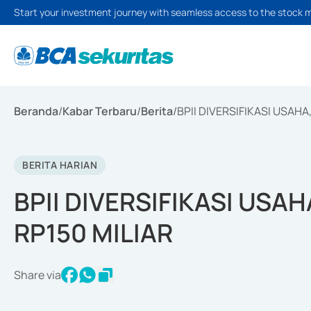
Start your investment journey with seamless access to the stock 
Beranda
/
Kabar Terbaru
/
Berita
/
BPII DIVERSIFIKASI USAHA
BERITA HARIAN
BPII DIVERSIFIKASI USA
RP150 MILIAR
Share via