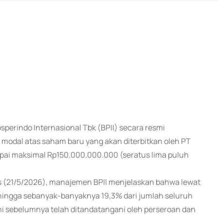
sperindo Internasional Tbk (BPII) secara resmi
odal atas saham baru yang akan diterbitkan oleh PT
capai maksimal Rp150.000.000.000 (seratus lima puluh
is (21/5/2026), manajemen BPII menjelaskan bahwa lewat
ingga sebanyak-banyaknya 19,3% dari jumlah seluruh
i sebelumnya telah ditandatangani oleh perseroan dan