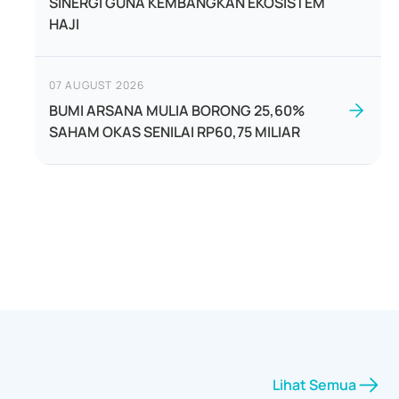
SINERGI GUNA KEMBANGKAN EKOSISTEM
HAJI
07 AUGUST 2026
BUMI ARSANA MULIA BORONG 25,60%
SAHAM OKAS SENILAI RP60,75 MILIAR
Lihat Semua