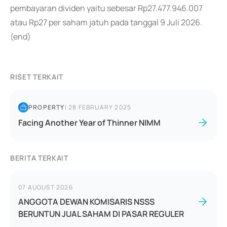
pembayaran dividen yaitu sebesar Rp27.477.946.007
atau Rp27 per saham jatuh pada tanggal 9 Juli 2026.
(end)
RISET TERKAIT
PROPERTY
|
28 FEBRUARY 2025
Facing Another Year of Thinner NIMM
BERITA TERKAIT
07 AUGUST 2026
ANGGOTA DEWAN KOMISARIS NSSS
BERUNTUN JUAL SAHAM DI PASAR REGULER