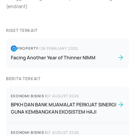
(end/ant)
RISET TERKAIT
PROPERTY
|
28 FEBRUARY 2025
Facing Another Year of Thinner NIMM
BERITA TERKAIT
EKONOMI BISNIS
|
07 AUGUST 2026
BPKH DAN BANK MUAMALAT PERKUAT SINERGI
GUNA KEMBANGKAN EKOSISTEM HAJI
EKONOMI BISNIS
|
07 AUGUST 2026