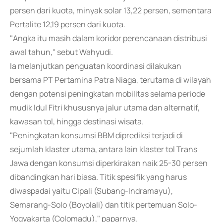
persen dari kuota, minyak solar 13,22 persen, sementara
Pertalite 12,19 persen dari kuota.
"Angka itu masih dalam koridor perencanaan distribusi
awal tahun," sebut Wahyudi.
Ia melanjutkan penguatan koordinasi dilakukan
bersama PT Pertamina Patra Niaga, terutama di wilayah
dengan potensi peningkatan mobilitas selama periode
mudik Idul Fitri khususnya jalur utama dan alternatif,
kawasan tol, hingga destinasi wisata.
"Peningkatan konsumsi BBM diprediksi terjadi di
sejumlah klaster utama, antara lain klaster tol Trans
Jawa dengan konsumsi diperkirakan naik 25-30 persen
dibandingkan hari biasa. Titik spesifik yang harus
diwaspadai yaitu Cipali (Subang-Indramayu),
Semarang-Solo (Boyolali) dan titik pertemuan Solo-
Yogyakarta (Colomadu)," paparnya.