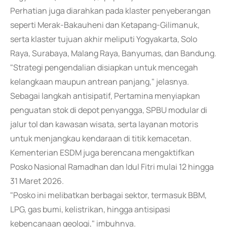
Perhatian juga diarahkan pada klaster penyeberangan
seperti Merak-Bakauheni dan Ketapang-Gilimanuk,
serta klaster tujuan akhir meliputi Yogyakarta, Solo
Raya, Surabaya, Malang Raya, Banyumas, dan Bandung.
"Strategi pengendalian disiapkan untuk mencegah
kelangkaan maupun antrean panjang," jelasnya.
Sebagai langkah antisipatif, Pertamina menyiapkan
penguatan stok di depot penyangga, SPBU modular di
jalur tol dan kawasan wisata, serta layanan motoris
untuk menjangkau kendaraan di titik kemacetan.
Kementerian ESDM juga berencana mengaktifkan
Posko Nasional Ramadhan dan Idul Fitri mulai 12 hingga
31 Maret 2026.
"Posko ini melibatkan berbagai sektor, termasuk BBM,
LPG, gas bumi, kelistrikan, hingga antisipasi
kebencanaan geologi," imbuhnya.