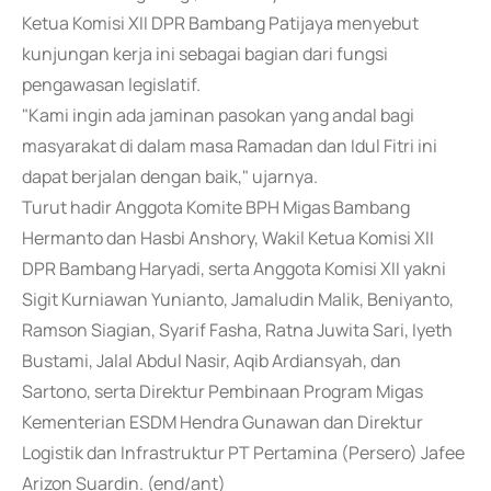
Ketua Komisi XII DPR Bambang Patijaya menyebut
kunjungan kerja ini sebagai bagian dari fungsi
pengawasan legislatif.
"Kami ingin ada jaminan pasokan yang andal bagi
masyarakat di dalam masa Ramadan dan Idul Fitri ini
dapat berjalan dengan baik," ujarnya.
Turut hadir Anggota Komite BPH Migas Bambang
Hermanto dan Hasbi Anshory, Wakil Ketua Komisi XII
DPR Bambang Haryadi, serta Anggota Komisi XII yakni
Sigit Kurniawan Yunianto, Jamaludin Malik, Beniyanto,
Ramson Siagian, Syarif Fasha, Ratna Juwita Sari, Iyeth
Bustami, Jalal Abdul Nasir, Aqib Ardiansyah, dan
Sartono, serta Direktur Pembinaan Program Migas
Kementerian ESDM Hendra Gunawan dan Direktur
Logistik dan Infrastruktur PT Pertamina (Persero) Jafee
Arizon Suardin. (end/ant)