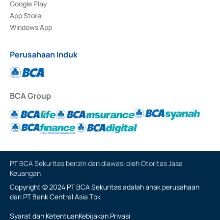
Google Play
App Store
Windows App
Perusahaan Induk
BCA Group
PT BCA Sekuritas berizin dan diawasi oleh Otoritas Jasa
Keuangan
Copyright © 2024 PT BCA Sekuritas adalah anak perusahaan
dari PT Bank Central Asia Tbk
Syarat dan Ketentuan
Kebijakan Privasi