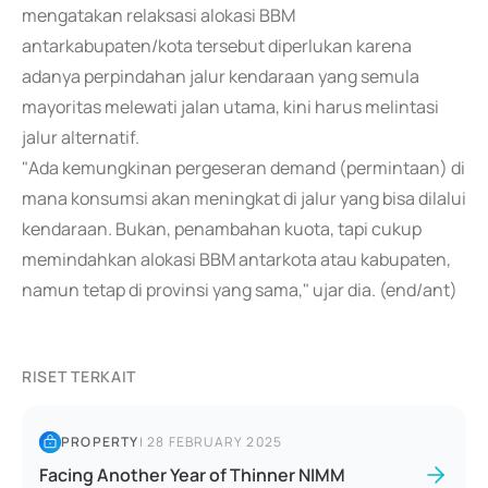
mengatakan relaksasi alokasi BBM
antarkabupaten/kota tersebut diperlukan karena
adanya perpindahan jalur kendaraan yang semula
mayoritas melewati jalan utama, kini harus melintasi
jalur alternatif.
"Ada kemungkinan pergeseran demand (permintaan) di
mana konsumsi akan meningkat di jalur yang bisa dilalui
kendaraan. Bukan, penambahan kuota, tapi cukup
memindahkan alokasi BBM antarkota atau kabupaten,
namun tetap di provinsi yang sama," ujar dia. (end/ant)
RISET TERKAIT
PROPERTY
|
28 FEBRUARY 2025
Facing Another Year of Thinner NIMM