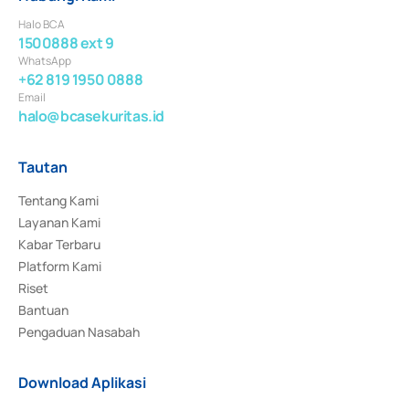
Halo BCA
1500888 ext 9
WhatsApp
+62 819 1950 0888
Email
halo@bcasekuritas.id
Tautan
Tentang Kami
Layanan Kami
Kabar Terbaru
Platform Kami
Riset
Bantuan
Pengaduan Nasabah
Download Aplikasi