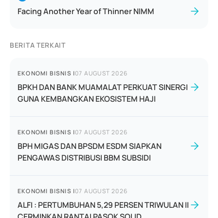
Facing Another Year of Thinner NIMM
BERITA TERKAIT
EKONOMI BISNIS
|
07 AUGUST 2026
BPKH DAN BANK MUAMALAT PERKUAT SINERGI
GUNA KEMBANGKAN EKOSISTEM HAJI
EKONOMI BISNIS
|
07 AUGUST 2026
BPH MIGAS DAN BPSDM ESDM SIAPKAN
PENGAWAS DISTRIBUSI BBM SUBSIDI
EKONOMI BISNIS
|
07 AUGUST 2026
ALFI : PERTUMBUHAN 5,29 PERSEN TRIWULAN II
CERMINKAN RANTAI PASOK SOLID