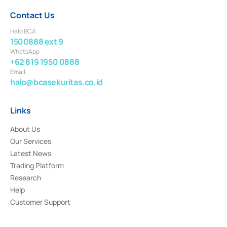
Contact Us
Halo BCA
1500888 ext 9
WhatsApp
+62 819 1950 0888
Email
halo@bcasekuritas.co.id
Links
About Us
Our Services
Latest News
Trading Platform
Research
Help
Customer Support