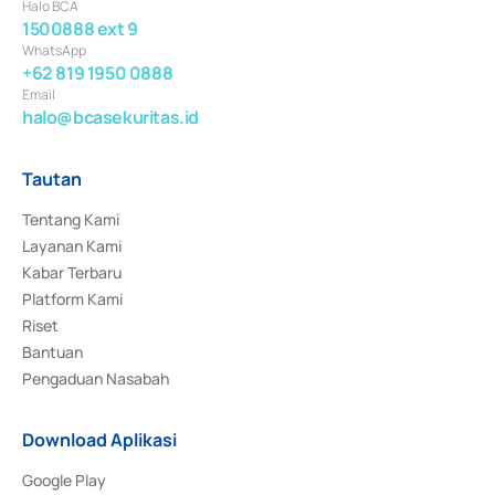
Halo BCA
1500888 ext 9
WhatsApp
+62 819 1950 0888
Email
halo@bcasekuritas.id
Tautan
Tentang Kami
Layanan Kami
Kabar Terbaru
Platform Kami
Riset
Bantuan
Pengaduan Nasabah
Download Aplikasi
Google Play