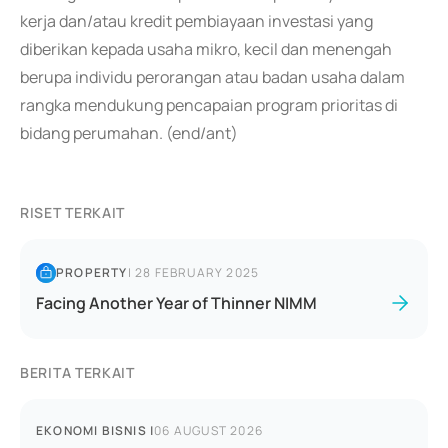
kerja dan/atau kredit pembiayaan investasi yang
diberikan kepada usaha mikro, kecil dan menengah
berupa individu perorangan atau badan usaha dalam
rangka mendukung pencapaian program prioritas di
bidang perumahan. (end/ant)
RISET TERKAIT
PROPERTY
|
28 FEBRUARY 2025
Facing Another Year of Thinner NIMM
BERITA TERKAIT
EKONOMI BISNIS
|
06 AUGUST 2026