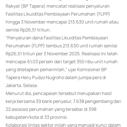
Rakyat (BP Tapera) mencatat realisasi penyaluran
Fasilitas Likuiditas Pembiayaan Perumahan (FLPP)
hingga 3 November mencapai 213.630 unit rumah atau
senilai Rp26,51 triliun.
"Penyaluran dana Fasilitas Likuiditas Pembiayaan
Perumahan (FLPP) tembus 213.630 unit rumah senilai
Rp26,51 triliun per 3 November 2025. Realisasi ini telah
mencapai 61,03 persen dari target 350 ribu unit rumah
yang ditetapkan pemerintah," ujar Komisioner BP
Tapera Heru Pudyo Nugroho dalam jumpa pers di
Jakarta, Selasa.
Menurut dia, pencapaian tersebut merupakan hasil
kerja bersama 39 bank penyalur, 7.638 pengembang dari
22 asosiasi perumahan yang tersebar di 398
kabupaten/kota di 33 provinsi.
Kolaborasi lintas sektor inilah yang menjadi kunci dalam