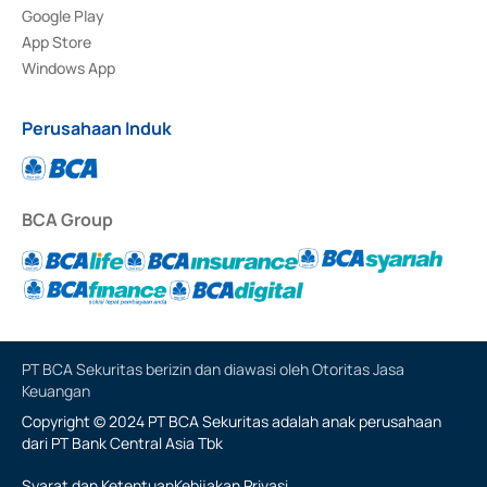
Google Play
App Store
Windows App
Perusahaan Induk
BCA Group
PT BCA Sekuritas berizin dan diawasi oleh Otoritas Jasa
Keuangan
Copyright © 2024 PT BCA Sekuritas adalah anak perusahaan
dari PT Bank Central Asia Tbk
Syarat dan Ketentuan
Kebijakan Privasi