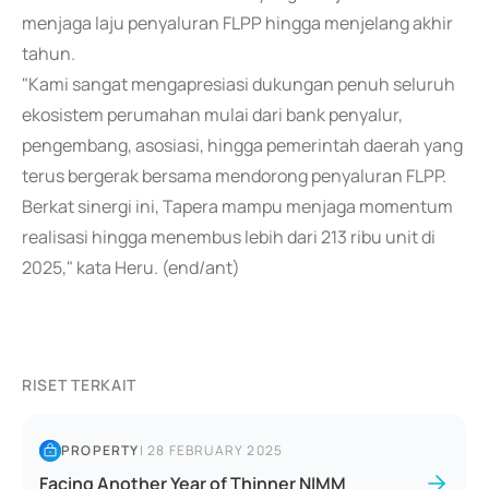
menjaga laju penyaluran FLPP hingga menjelang akhir
tahun.
"Kami sangat mengapresiasi dukungan penuh seluruh
ekosistem perumahan mulai dari bank penyalur,
pengembang, asosiasi, hingga pemerintah daerah yang
terus bergerak bersama mendorong penyaluran FLPP.
Berkat sinergi ini, Tapera mampu menjaga momentum
realisasi hingga menembus lebih dari 213 ribu unit di
2025," kata Heru. (end/ant)
RISET TERKAIT
PROPERTY
|
28 FEBRUARY 2025
Facing Another Year of Thinner NIMM