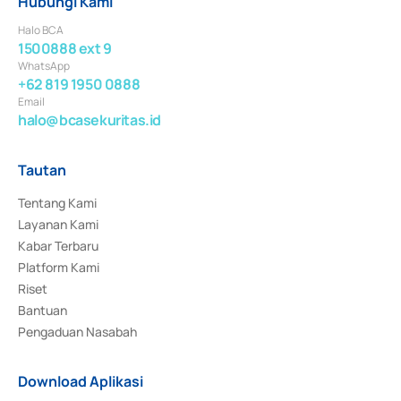
Hubungi Kami
Halo BCA
1500888 ext 9
WhatsApp
+62 819 1950 0888
Email
halo@bcasekuritas.id
Tautan
Tentang Kami
Layanan Kami
Kabar Terbaru
Platform Kami
Riset
Bantuan
Pengaduan Nasabah
Download Aplikasi