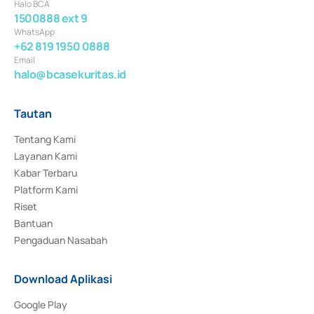
Halo BCA
1500888 ext 9
WhatsApp
+62 819 1950 0888
Email
halo@bcasekuritas.id
Tautan
Tentang Kami
Layanan Kami
Kabar Terbaru
Platform Kami
Riset
Bantuan
Pengaduan Nasabah
Download Aplikasi
Google Play