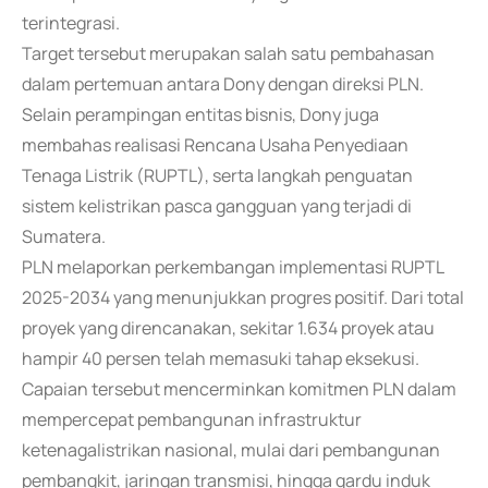
terintegrasi.
Target tersebut merupakan salah satu pembahasan
dalam pertemuan antara Dony dengan direksi PLN.
Selain perampingan entitas bisnis, Dony juga
membahas realisasi Rencana Usaha Penyediaan
Tenaga Listrik (RUPTL), serta langkah penguatan
sistem kelistrikan pasca gangguan yang terjadi di
Sumatera.
PLN melaporkan perkembangan implementasi RUPTL
2025-2034 yang menunjukkan progres positif. Dari total
proyek yang direncanakan, sekitar 1.634 proyek atau
hampir 40 persen telah memasuki tahap eksekusi.
Capaian tersebut mencerminkan komitmen PLN dalam
mempercepat pembangunan infrastruktur
ketenagalistrikan nasional, mulai dari pembangunan
pembangkit, jaringan transmisi, hingga gardu induk