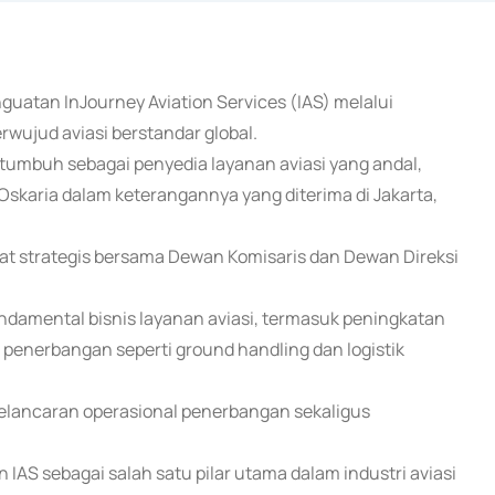
uatan InJourney Aviation Services (IAS) melalui
rwujud aviasi berstandar global.
 tumbuh sebagai penyedia layanan aviasi yang andal,
 Oskaria dalam keterangannya yang diterima di Jakarta,
 strategis bersama Dewan Komisaris dan Dewan Direksi
amental bisnis layanan aviasi, termasuk peningkatan
 penerbangan seperti ground handling dan logistik
kelancaran operasional penerbangan sekaligus
S sebagai salah satu pilar utama dalam industri aviasi