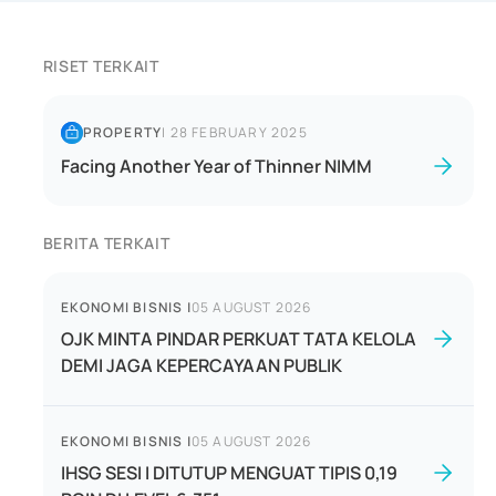
RISET TERKAIT
PROPERTY
|
28 FEBRUARY 2025
Facing Another Year of Thinner NIMM
BERITA TERKAIT
EKONOMI BISNIS
|
05 AUGUST 2026
OJK MINTA PINDAR PERKUAT TATA KELOLA
DEMI JAGA KEPERCAYAAN PUBLIK
EKONOMI BISNIS
|
05 AUGUST 2026
IHSG SESI I DITUTUP MENGUAT TIPIS 0,19