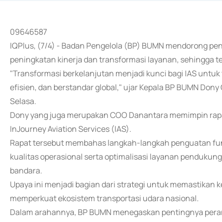
09646587
IQPlus, (7/4) - Badan Pengelola (BP) BUMN mendorong peng
peningkatan kinerja dan transformasi layanan, sehingga te
"Transformasi berkelanjutan menjadi kunci bagi IAS untuk
efisien, dan berstandar global," ujar Kepala BP BUMN Dony
Selasa.
Dony yang juga merupakan COO Danantara memimpin rapat
InJourney Aviation Services (IAS).
Rapat tersebut membahas langkah-langkah penguatan fund
kualitas operasional serta optimalisasi layanan pendukung
bandara.
Upaya ini menjadi bagian dari strategi untuk memastikan 
memperkuat ekosistem transportasi udara nasional.
Dalam arahannya, BP BUMN menegaskan pentingnya peran IA