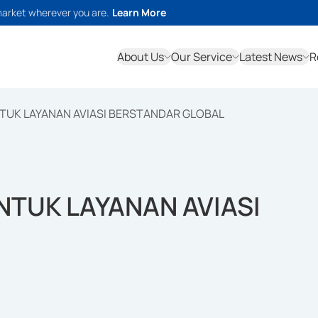
market wherever you are.
Learn More
About Us
Our Service
Latest News
R
NTUK LAYANAN AVIASI BERSTANDAR GLOBAL
NTUK LAYANAN AVIASI