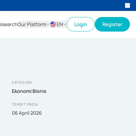
esearch
Our Platform
EN
Login
Register
ID
EN
KATEGORI
Ekonomi Bisnis
TERBIT PADA
06 April 2026