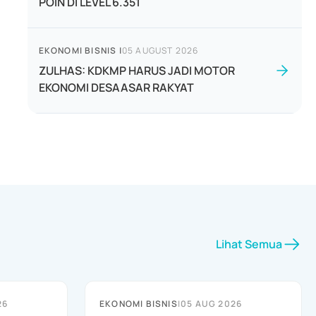
POIN DI LEVEL 6.351
EKONOMI BISNIS
|
05 AUGUST 2026
ZULHAS: KDKMP HARUS JADI MOTOR
EKONOMI DESAASAR RAKYAT
Lihat Semua
26
EKONOMI BISNIS
|
05 AUG 2026