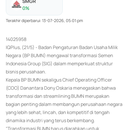
SMGR
0
%
Terakhir diperbarui
:
13-07-2026, 05:01:pm
14025958
IQPlus, (21/5) - Badan Pengaturan Badan Usaha Milik
Negara (BP BUMN) mengawal transformasi Semen
Indonesia Group (SIG) dalam memperkuat struktur
bisnis perusahaan.
Kepala BP BUMN sekaligus Chief Operating Officer
(COO) Danantara Dony Oskaria menegaskan bahwa
transformasi dan streamlining BUMN merupakan
bagian penting dalam membangun perusahaan negara
yang lebih sehat, lincah, dan kompetitif di tengah
dinamika industri yang terus berkembang.
"Transformasi BUMN harus diarahkan untuk