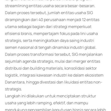
streamlining entitas usaha secara besar-besaran.
Dalam proses tersebut, jumlah entitas usaha SIG
dirampingkan dari 40 perusahaan menjadi 12 entitas
utama sebagai bagian dari strategi memperkuat
efisiensi bisnis, mempertajam fokus pada lini usaha
strategis, serta meningkatkan daya saing industri
semen nasional di tengah dinamika industri global.
Dalam proses transformasi tersebut, SIG menjalankan
sejumlah agenda strategis, mulai dari merger entitas
distribusi dan building materials, konsolidasi sektor
logistik, integrasi kawasan industri ke dalam ekosistem
Danantara, hingga divestasi dan likuidasi entitas non-
strategis.
Langkah ini dilakukan untuk menciptakan struktur
usaha yang lebih ramping, efektif, dan mampu
mendukung pengambilan keputusan bisnis secara lebih