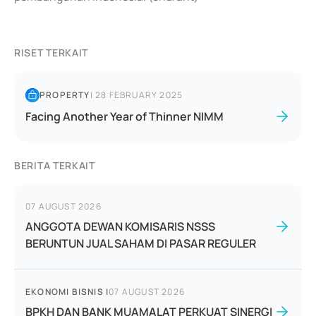
RISET TERKAIT
PROPERTY
|
28 FEBRUARY 2025
Facing Another Year of Thinner NIMM
BERITA TERKAIT
07 AUGUST 2026
ANGGOTA DEWAN KOMISARIS NSSS
BERUNTUN JUAL SAHAM DI PASAR REGULER
EKONOMI BISNIS
|
07 AUGUST 2026
BPKH DAN BANK MUAMALAT PERKUAT SINERGI