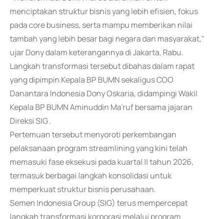
menciptakan struktur bisnis yang lebih efisien, fokus
pada core business, serta mampu memberikan nilai
tambah yang lebih besar bagi negara dan masyarakat,"
ujar Dony dalam keterangannya di Jakarta, Rabu.
Langkah transformasi tersebut dibahas dalam rapat
yang dipimpin Kepala BP BUMN sekaligus COO
Danantara Indonesia Dony Oskaria, didampingi Wakil
Kepala BP BUMN Aminuddin Ma'ruf bersama jajaran
Direksi SIG .
Pertemuan tersebut menyoroti perkembangan
pelaksanaan program streamlining yang kini telah
memasuki fase eksekusi pada kuartal II tahun 2026,
termasuk berbagai langkah konsolidasi untuk
memperkuat struktur bisnis perusahaan.
Semen Indonesia Group (SIG) terus mempercepat
langkah transformasi korporasi melalui program