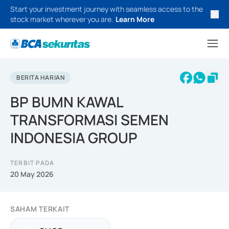
Start your investment journey with seamless access to the
stock market wherever you are.
Learn More
BERITA HARIAN
BP BUMN KAWAL
TRANSFORMASI SEMEN
INDONESIA GROUP
TERBIT PADA
20 May 2026
SAHAM TERKAIT