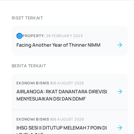
RISET TERKAIT
PROPERTY
|
28 FEBRUARY 2025
Facing Another Year of Thinner NIMM
BERITA TERKAIT
EKONOMI BISNIS
|
06 AUGUST 2026
AIRLANGGA: RKAT DANANTARA DIREVISI
MENYESUAIKAN DSI DAN DDMF
EKONOMI BISNIS
|
06 AUGUST 2026
IHSG SESI II DITUTUP MELEMAH 7 POIN DI