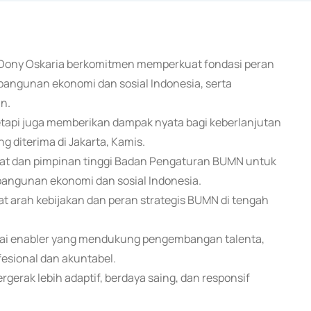
, Dony Oskaria berkomitmen memperkuat fondasi peran
ngunan ekonomi dan sosial Indonesia, serta
n.
etapi juga memberikan dampak nyata bagi keberlanjutan
g diterima di Jakarta, Kamis.
bat dan pimpinan tinggi Badan Pengaturan BUMN untuk
ngunan ekonomi dan sosial Indonesia.
 arah kebijakan dan peran strategis BUMN di tengah
gai enabler yang mendukung pengembangan talenta,
fesional dan akuntabel.
gerak lebih adaptif, berdaya saing, dan responsif