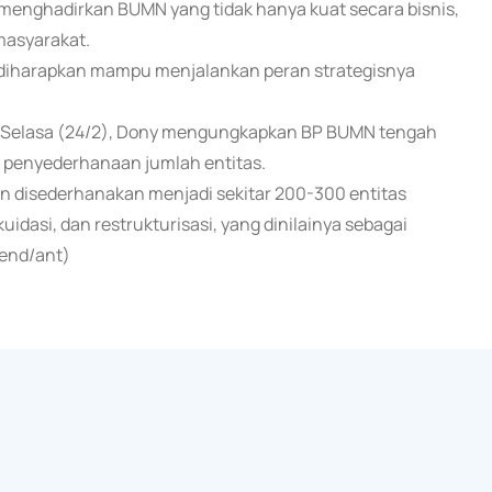
nghadirkan BUMN yang tidak hanya kuat secara bisnis,
masyarakat.
diharapkan mampu menjalankan peran strategisnya
rta, Selasa (24/2), Dony mengungkapkan BP BUMN tengah
 penyederhanaan jumlah entitas.
an disederhanakan menjadi sekitar 200-300 entitas
ikuidasi, dan restrukturisasi, yang dinilainya sebagai
(end/ant)