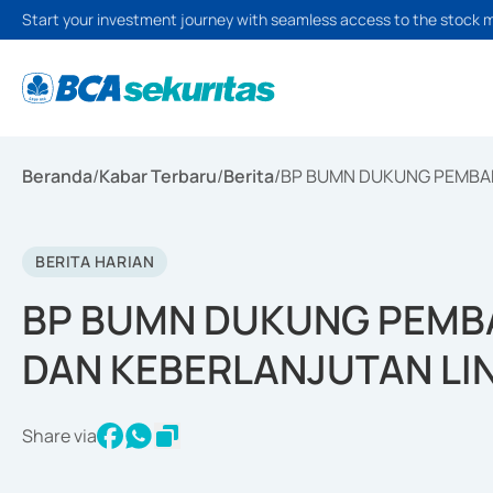
Start your investment journey with seamless access to the stock 
Beranda
/
Kabar Terbaru
/
Berita
/
BP BUMN DUKUNG PEMBA
BERITA HARIAN
BP BUMN DUKUNG PEMB
DAN KEBERLANJUTAN L
Share via