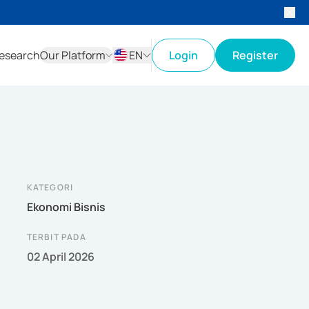
esearch
Our Platform
EN
Login
Register
ID
EN
KATEGORI
Ekonomi Bisnis
TERBIT PADA
02 April 2026