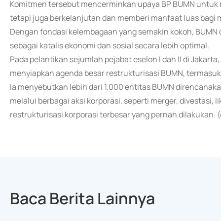
Komitmen tersebut mencerminkan upaya BP BUMN untuk me
tetapi juga berkelanjutan dan memberi manfaat luas bagi 
Dengan fondasi kelembagaan yang semakin kokoh, BUMN 
sebagai katalis ekonomi dan sosial secara lebih optimal.
Pada pelantikan sejumlah pejabat eselon I dan II di Jaka
menyiapkan agenda besar restrukturisasi BUMN, termasuk
Ia menyebutkan lebih dari 1.000 entitas BUMN direncanak
melalui berbagai aksi korporasi, seperti merger, divestasi, l
restrukturisasi korporasi terbesar yang pernah dilakukan. 
Baca Berita Lainnya