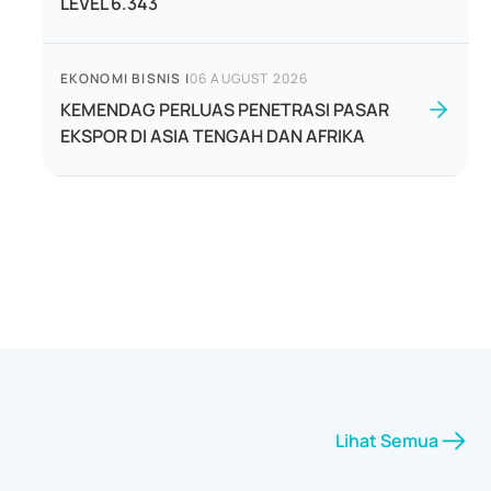
LEVEL 6.343
EKONOMI BISNIS
|
06 AUGUST 2026
KEMENDAG PERLUAS PENETRASI PASAR
EKSPOR DI ASIA TENGAH DAN AFRIKA
Lihat Semua