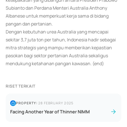
kesepakatan yang dibangun antara Presiden Prabowo
Subianto dan Perdana Menteri Australia Anthony
Albanese untuk memperkuat kerja sama di bidang
pangan dan pertanian.
Dengan kebutuhan urea Australia yang mencapai
sekitar 3,7 juta ton per tahun, Indonesia hadir sebagai
mitra strategis yang mampu memberikan kepastian
pasokan bagi sektor pertanian Australia sekaligus
mendukung ketahanan pangan kawasan. (end)
RISET TERKAIT
PROPERTY
|
28 FEBRUARY 2025
Facing Another Year of Thinner NIMM