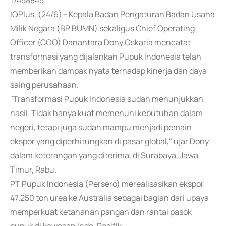
17458845
IQPlus, (24/6) - Kepala Badan Pengaturan Badan Usaha
Milik Negara (BP BUMN) sekaligus Chief Operating
Officer (COO) Danantara Dony Oskaria mencatat
transformasi yang dijalankan Pupuk Indonesia telah
memberikan dampak nyata terhadap kinerja dan daya
saing perusahaan.
"Transformasi Pupuk Indonesia sudah menunjukkan
hasil. Tidak hanya kuat memenuhi kebutuhan dalam
negeri, tetapi juga sudah mampu menjadi pemain
ekspor yang diperhitungkan di pasar global," ujar Dony
dalam keterangan yang diterima, di Surabaya, Jawa
Timur, Rabu.
PT Pupuk Indonesia (Persero) merealisasikan ekspor
47.250 ton urea ke Australia sebagai bagian dari upaya
memperkuat ketahanan pangan dan rantai pasok