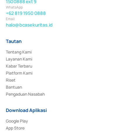
1500888 ext 9
WhatsApp
+62 819 1950 0888
Email
halo@bcasekuritas.id
Tautan
Tentang Kami
Layanan Kami
Kabar Terbaru
Platform Kami
Riset
Bantuan
Pengaduan Nasabah
Download Aplikasi
Google Play
App Store