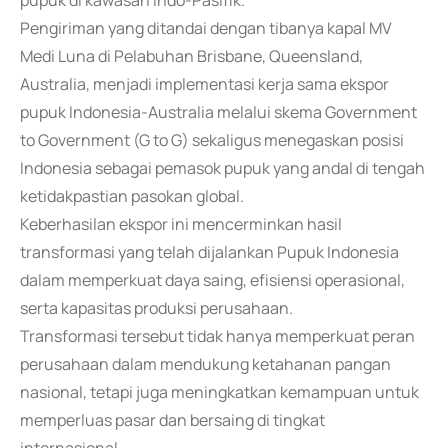
pupuk di kawasan Indo-Pasifik.
Pengiriman yang ditandai dengan tibanya kapal MV
Medi Luna di Pelabuhan Brisbane, Queensland,
Australia, menjadi implementasi kerja sama ekspor
pupuk Indonesia-Australia melalui skema Government
to Government (G to G) sekaligus menegaskan posisi
Indonesia sebagai pemasok pupuk yang andal di tengah
ketidakpastian pasokan global.
Keberhasilan ekspor ini mencerminkan hasil
transformasi yang telah dijalankan Pupuk Indonesia
dalam memperkuat daya saing, efisiensi operasional,
serta kapasitas produksi perusahaan.
Transformasi tersebut tidak hanya memperkuat peran
perusahaan dalam mendukung ketahanan pangan
nasional, tetapi juga meningkatkan kemampuan untuk
memperluas pasar dan bersaing di tingkat