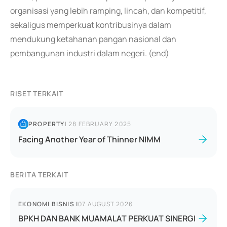
organisasi yang lebih ramping, lincah, dan kompetitif,
sekaligus memperkuat kontribusinya dalam
mendukung ketahanan pangan nasional dan
pembangunan industri dalam negeri. (end)
RISET TERKAIT
PROPERTY
|
28 FEBRUARY 2025
Facing Another Year of Thinner NIMM
BERITA TERKAIT
EKONOMI BISNIS
|
07 AUGUST 2026
BPKH DAN BANK MUAMALAT PERKUAT SINERGI