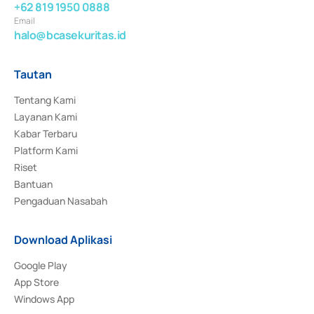
+62 819 1950 0888
Email
halo@bcasekuritas.id
Tautan
Tentang Kami
Layanan Kami
Kabar Terbaru
Platform Kami
Riset
Bantuan
Pengaduan Nasabah
Download Aplikasi
Google Play
App Store
Windows App