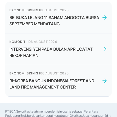
EKONOMI BISNIS
|
06 AUGUST 2026
BEI BUKA LELANG 11 SAHAM ANGGOTA BURSA
SEPTEMBER MENDATANG
KOMODITI
|
06 AUGUST 2026
INTERVENSI YEN PADA BULAN APRIL CATAT
REKOR HARIAN
EKONOMI BISNIS
|
06 AUGUST 2026
RI-KOREA BANGUN INDONESIA FOREST AND
LAND FIRE MANAGEMENT CENTER
PT BCA Sekuritas telah memperoleh izin usaha sebagai Perantara 
Pedagang Efek berdasarkan surat keputusan Otoritas Jasa Keuangan (d.h 