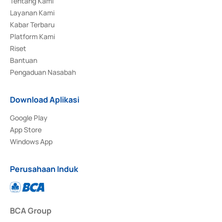
Tentang Kami
Layanan Kami
Kabar Terbaru
Platform Kami
Riset
Bantuan
Pengaduan Nasabah
Download Aplikasi
Google Play
App Store
Windows App
Perusahaan Induk
BCA Group