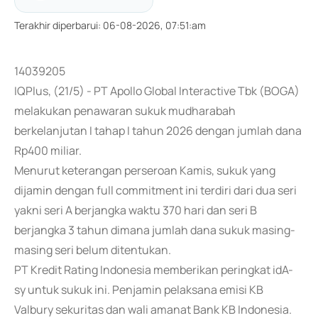
Terakhir diperbarui
:
06-08-2026, 07:51:am
14039205
IQPlus, (21/5) - PT Apollo Global Interactive Tbk (BOGA)
melakukan penawaran sukuk mudharabah
berkelanjutan I tahap I tahun 2026 dengan jumlah dana
Rp400 miliar.
Menurut keterangan perseroan Kamis, sukuk yang
dijamin dengan full commitment ini terdiri dari dua seri
yakni seri A berjangka waktu 370 hari dan seri B
berjangka 3 tahun dimana jumlah dana sukuk masing-
masing seri belum ditentukan.
PT Kredit Rating Indonesia memberikan peringkat idA-
sy untuk sukuk ini. Penjamin pelaksana emisi KB
Valbury sekuritas dan wali amanat Bank KB Indonesia.