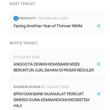
RISET TERKAIT
PROPERTY
|
28 FEBRUARY 2025
Facing Another Year of Thinner NIMM
BERITA TERKAIT
07 AUGUST 2026
ANGGOTA DEWAN KOMISARIS NSSS
BERUNTUN JUAL SAHAM DI PASAR REGULER
EKONOMI BISNIS
|
07 AUGUST 2026
BPKH DAN BANK MUAMALAT PERKUAT
SINERGI GUNA KEMBANGKAN EKOSISTEM
HAJI