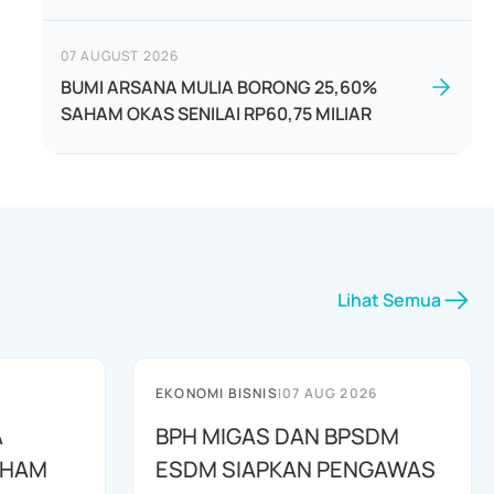
07 AUGUST 2026
BUMI ARSANA MULIA BORONG 25,60%
SAHAM OKAS SENILAI RP60,75 MILIAR
Lihat Semua
EKONOMI BISNIS
|
07 AUG 2026
A
BPH MIGAS DAN BPSDM
AHAM
ESDM SIAPKAN PENGAWAS