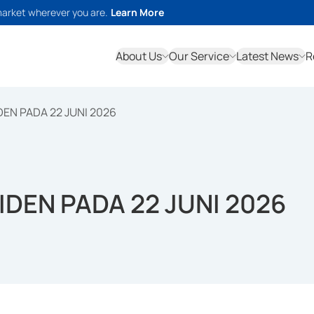
market wherever you are.
Learn More
About Us
Our Service
Latest News
R
EN PADA 22 JUNI 2026
DEN PADA 22 JUNI 2026