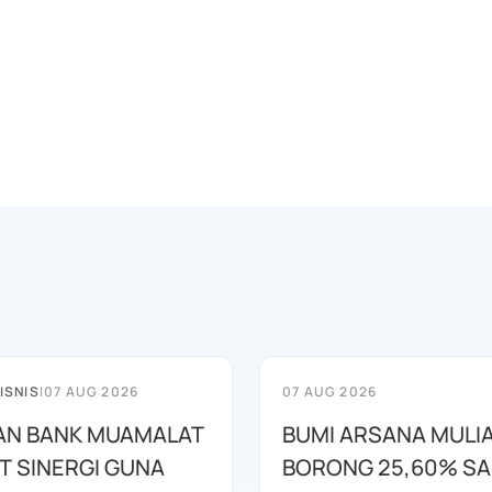
ISNIS
|
07 AUG 2026
07 AUG 2026
AN BANK MUAMALAT
BUMI ARSANA MULI
T SINERGI GUNA
BORONG 25,60% S