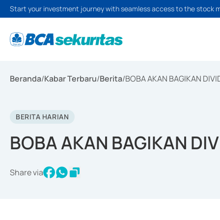
Start your investment journey with seamless access to the stock 
Beranda
/
Kabar Terbaru
/
Berita
/
BOBA AKAN BAGIKAN DIVID
BERITA HARIAN
BOBA AKAN BAGIKAN DIVI
Share via