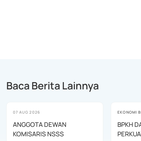
Baca Berita Lainnya
07 AUG 2026
EKONOMI B
ANGGOTA DEWAN
BPKH D
KOMISARIS NSSS
PERKUA