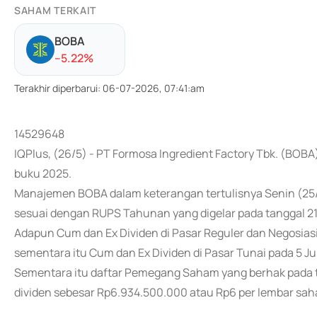
SAHAM TERKAIT
BOBA
-
-5.22
%
Terakhir diperbarui
:
06-07-2026, 07:41:am
14529648
IQPlus, (26/5) - PT Formosa Ingredient Factory Tbk. (BOB
buku 2025.
Manajemen BOBA dalam keterangan tertulisnya Senin (25
sesuai dengan RUPS Tahunan yang digelar pada tanggal 21
Adapun Cum dan Ex Dividen di Pasar Reguler dan Negosiasi
sementara itu Cum dan Ex Dividen di Pasar Tunai pada 5 Ju
Sementara itu daftar Pemegang Saham yang berhak pada t
dividen sebesar Rp6.934.500.000 atau Rp6 per lembar saha