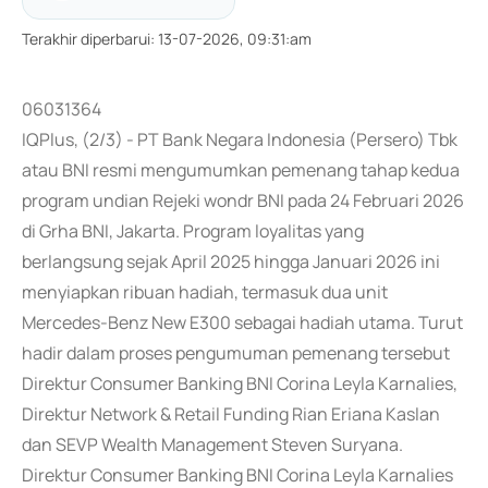
Terakhir diperbarui
:
13-07-2026, 09:31:am
06031364
IQPlus, (2/3) - PT Bank Negara Indonesia (Persero) Tbk
atau BNI resmi mengumumkan pemenang tahap kedua
program undian Rejeki wondr BNI pada 24 Februari 2026
di Grha BNI, Jakarta. Program loyalitas yang
berlangsung sejak April 2025 hingga Januari 2026 ini
menyiapkan ribuan hadiah, termasuk dua unit
Mercedes-Benz New E300 sebagai hadiah utama. Turut
hadir dalam proses pengumuman pemenang tersebut
Direktur Consumer Banking BNI Corina Leyla Karnalies,
Direktur Network & Retail Funding Rian Eriana Kaslan
dan SEVP Wealth Management Steven Suryana.
Direktur Consumer Banking BNI Corina Leyla Karnalies