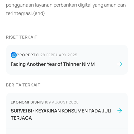
penggunaan layanan perbankan digital yang aman dan
terintegrasi.(end)
RISET TERKAIT
PROPERTY
|
28 FEBRUARY 2025
Facing Another Year of Thinner NIMM
BERITA TERKAIT
EKONOMI BISNIS
|
09 AUGUST 2026
SURVEI BI : KEYAKINAN KONSUMEN PADA JULI
TERJAGA