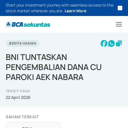
Start your investment journey with seamless access to the
stock market wherever you are.
Learn More
BERITA HARIAN
BNI TUNTASKAN
PENGEMBALIAN DANA CU
PAROKI AEK NABARA
TERBIT PADA
22 April 2026
SAHAM TERKAIT