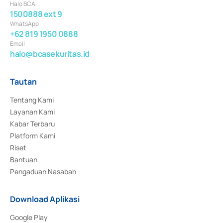
Halo BCA
1500888 ext 9
WhatsApp
+62 819 1950 0888
Email
halo@bcasekuritas.id
Tautan
Tentang Kami
Layanan Kami
Kabar Terbaru
Platform Kami
Riset
Bantuan
Pengaduan Nasabah
Download Aplikasi
Google Play