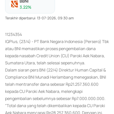
BBNI
3.22
%
Terakhir diperbarui
:
13-07-2026, 09:30:am
11234354
IQPlus, (23/4) - PT Bank Negara Indonesia (Persero) Tbk
atau BNI memastikan proses pengembalian dana
kepada nasabah Credit Union (CU) Paroki Aek Nabara,
Sumatera Utara, telah selesai sepenuhnya.
Dalam siaran pers BNI (22/4) Direktur Human Capital &
Compliance BNI Munadi Herlambang menegaskan, BNI
telah mentransfer dana sebesar Rp21.257.360.600
kepada CU Paroki Aek Nabara, melengkapi
pengembalian sebelumnya sebesar Rp7.000.000.000.
"Total dana yang telah dikembalikan kepada CU Paroki
Aek Nabara mencapai Rp28.257.360.600. Dengan ini,