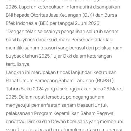
2026. Laporan keterbukaan informasi ini disampaikan
BNI kepada Otoritas Jasa Keuangan (OJK) dan Bursa
Efek Indonesia (BEI) per tanggal 2 Juni 2026.
"Dengan telah selesainya pengalihan seluruh saham
hasil buyback dimaksud, maka Perseroan tidak lagi
memiliki saham treasuri yang berasal dari pelaksanaan
buyback tahun 2025," ujar Okki dalam keterangan
tertulisnya.
Langkah ini merupakan tindak lanjut dari keputusan
Rapat Umum Pemegang Saham Tahunan (RUPST)
Tahun Buku 2024 yang diselenggarakan pada 26 Maret
2025. Dalam rapat tersebut, pemegang saham
menyetujui pemanfaatan saham treasuri untuk
pelaksanaan Program Kepemilikan Saham Pegawai
dan/atau Direksi dan Dewan Komisaris yang memenuhi
syarat, serta sebagai bentuk implementasi remunerasi