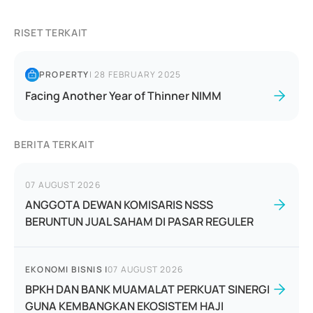
RISET TERKAIT
PROPERTY
|
28 FEBRUARY 2025
Facing Another Year of Thinner NIMM
BERITA TERKAIT
07 AUGUST 2026
ANGGOTA DEWAN KOMISARIS NSSS
BERUNTUN JUAL SAHAM DI PASAR REGULER
EKONOMI BISNIS
|
07 AUGUST 2026
BPKH DAN BANK MUAMALAT PERKUAT SINERGI
GUNA KEMBANGKAN EKOSISTEM HAJI