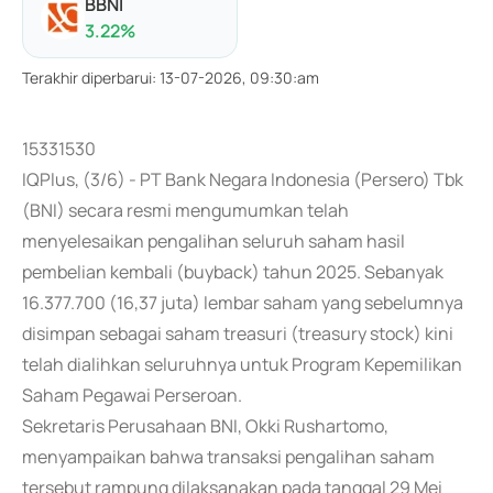
BBNI
3.22
%
Terakhir diperbarui
:
13-07-2026, 09:30:am
15331530
IQPlus, (3/6) - PT Bank Negara Indonesia (Persero) Tbk
(BNI) secara resmi mengumumkan telah
menyelesaikan pengalihan seluruh saham hasil
pembelian kembali (buyback) tahun 2025. Sebanyak
16.377.700 (16,37 juta) lembar saham yang sebelumnya
disimpan sebagai saham treasuri (treasury stock) kini
telah dialihkan seluruhnya untuk Program Kepemilikan
Saham Pegawai Perseroan.
Sekretaris Perusahaan BNI, Okki Rushartomo,
menyampaikan bahwa transaksi pengalihan saham
tersebut rampung dilaksanakan pada tanggal 29 Mei