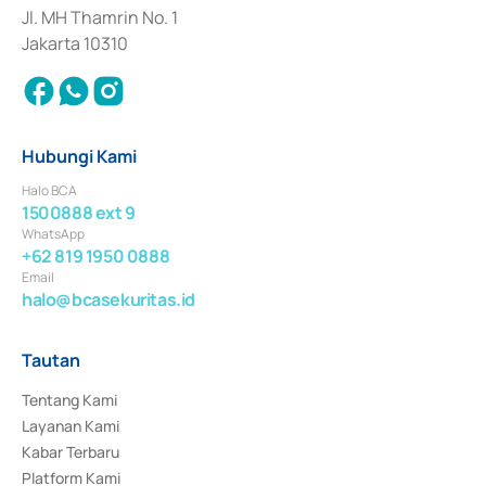
Jl. MH Thamrin No. 1
Jakarta 10310
Hubungi Kami
Halo BCA
1500888 ext 9
WhatsApp
+62 819 1950 0888
Email
halo@bcasekuritas.id
Tautan
Tentang Kami
Layanan Kami
Kabar Terbaru
Platform Kami