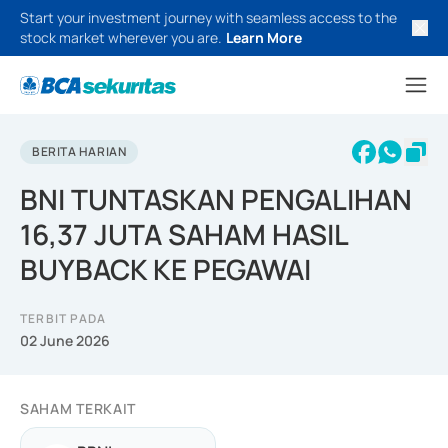
Start your investment journey with seamless access to the
stock market wherever you are.
Learn More
BERITA HARIAN
BNI TUNTASKAN PENGALIHAN
16,37 JUTA SAHAM HASIL
BUYBACK KE PEGAWAI
TERBIT PADA
02 June 2026
SAHAM TERKAIT