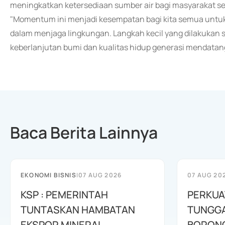
meningkatkan ketersediaan sumber air bagi masyarakat sek
"Momentum ini menjadi kesempatan bagi kita semua untu
dalam menjaga lingkungan. Langkah kecil yang dilakukan
keberlanjutan bumi dan kualitas hidup generasi mendatang
Baca Berita Lainnya
EKONOMI BISNIS
|
07 AUG 2026
07 AUG 20
KSP : PEMERINTAH
PERKUA
TUNTASKAN HAMBATAN
TUNGGA
EKSPOR MINERAL
BORONG