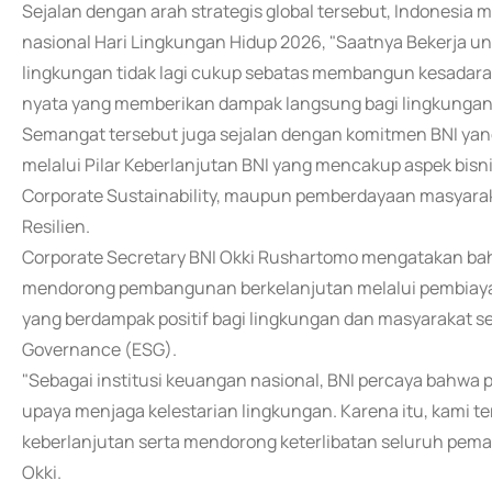
Sejalan dengan arah strategis global tersebut, Indonesi
nasional Hari Lingkungan Hidup 2026, "Saatnya Bekerja un
lingkungan tidak lagi cukup sebatas membangun kesadaran
nyata yang memberikan dampak langsung bagi lingkungan
Semangat tersebut juga sejalan dengan komitmen BNI yan
melalui Pilar Keberlanjutan BNI yang mencakup aspek bisnis
Corporate Sustainability, maupun pemberdayaan masyaraka
Resilien.
Corporate Secretary BNI Okki Rushartomo mengatakan bah
mendorong pembangunan berkelanjutan melalui pembiaya
yang berdampak positif bagi lingkungan dan masyarakat se
Governance (ESG).
"Sebagai institusi keuangan nasional, BNI percaya bahwa
upaya menjaga kelestarian lingkungan. Karena itu, kami
keberlanjutan serta mendorong keterlibatan seluruh pema
Okki.