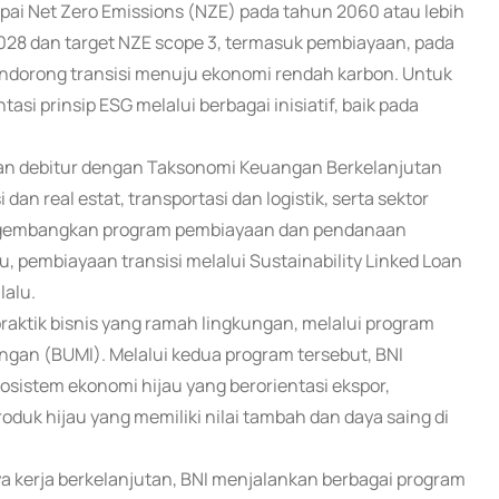
ai Net Zero Emissions (NZE) pada tahun 2060 atau lebih
2028 dan target NZE scope 3, termasuk pembiayaan, pada
ndorong transisi menuju ekonomi rendah karbon. Untuk
i prinsip ESG melalui berbagai inisiatif, baik pada
aian debitur dengan Taksonomi Keuangan Berkelanjutan
an real estat, transportasi dan logistik, serta sektor
engembangkan program pembiayaan dan pendanaan
 pembiayaan transisi melalui Sustainability Linked Loan
lalu.
ktik bisnis yang ramah lingkungan, melalui program
ngan (BUMI). Melalui kedua program tersebut, BNI
tem ekonomi hijau yang berorientasi ekspor,
duk hijau yang memiliki nilai tambah dan daya saing di
a kerja berkelanjutan, BNI menjalankan berbagai program