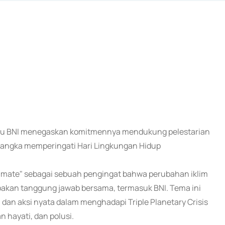
 atau BNI menegaskan komitmennya mendukung pelestarian
 rangka memperingati Hari Lingkungan Hidup
imate" sebagai sebuah pengingat bahwa perubahan iklim
pakan tanggung jawab bersama, termasuk BNI. Tema ini
n aksi nyata dalam menghadapi Triple Planetary Crisis
 hayati, dan polusi.