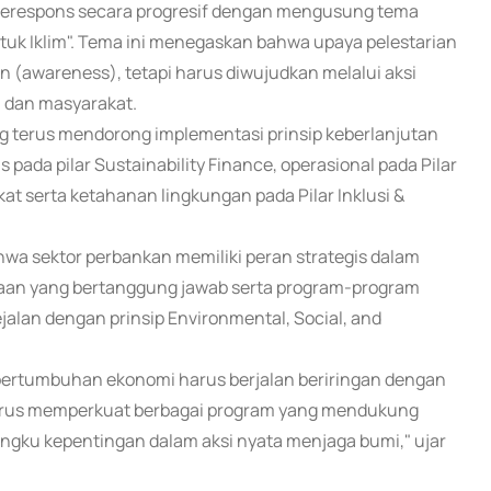
a merespons secara progresif dengan mengusung tema
tuk Iklim". Tema ini menegaskan bahwa upaya pelestarian
 (awareness), tetapi harus diwujudkan melalui aksi
 dan masyarakat.
g terus mendorong implementasi prinsip keberlanjutan
 pada pilar Sustainability Finance, operasional pada Pilar
t serta ketahanan lingkungan pada Pilar Inklusi &
wa sektor perbankan memiliki peran strategis dalam
an yang bertanggung jawab serta program-program
jalan dengan prinsip Environmental, Social, and
 pertumbuhan ekonomi harus berjalan beriringan dengan
 terus memperkuat berbagai program yang mendukung
ngku kepentingan dalam aksi nyata menjaga bumi," ujar