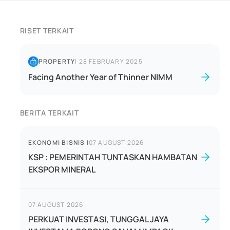
RISET TERKAIT
PROPERTY
|
28 FEBRUARY 2025
Facing Another Year of Thinner NIMM
BERITA TERKAIT
EKONOMI BISNIS
|
07 AUGUST 2026
KSP : PEMERINTAH TUNTASKAN HAMBATAN
EKSPOR MINERAL
07 AUGUST 2026
PERKUAT INVESTASI, TUNGGAL JAYA