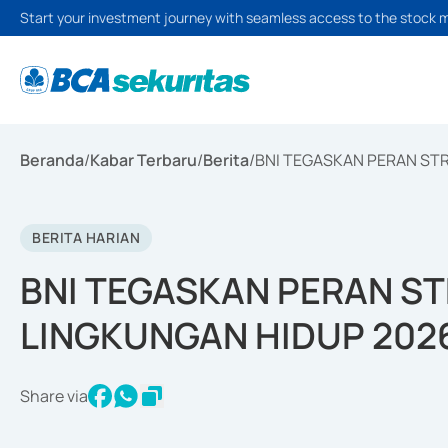
Start your investment journey with seamless access to the stock 
Beranda
/
Kabar Terbaru
/
Berita
/
BNI TEGASKAN PERAN STR
BERITA HARIAN
BNI TEGASKAN PERAN ST
LINGKUNGAN HIDUP 202
Share via