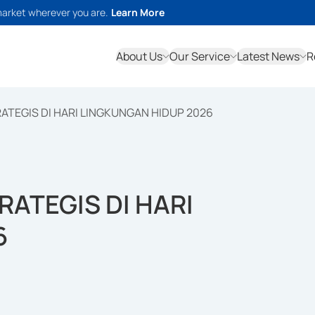
market wherever you are.
Learn More
About Us
Our Service
Latest News
R
ATEGIS DI HARI LINGKUNGAN HIDUP 2026
RATEGIS DI HARI
6