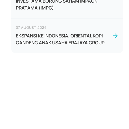
INVESTAMA BORONG SAHAM IMPACK
PRATAMA (IMPC)
07 AUGUST 2026
EKSPANSI KE INDONESIA, ORIENTAL KOPI
GANDENG ANAK USAHA ERAJAYA GROUP