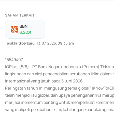
SAHAM TERKAIT
BBNI
3.22
%
Terakhir diperbarui
:
13-07-2026, 09:30:am
15549407
IQPlus, (5/6) - PT Bank Negara Indonesia (Persero) Tbk
lingkungan dan aksi pengendalian perubahan iklim dalam
Internasional yang jatuh pada 5 Juni 2026.
Peringatan tahun ini mengusung tema global "#NowForCl
telah menjadi isu global, dan upaya penanganannya meru
menjadi momentum penting untuk memperkuat komitmen da
yang meliputi perubahan iklim, kehilangan keanekaragaman