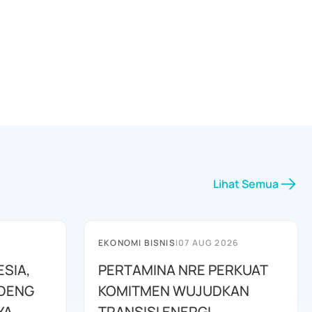
Lihat Semua
EKONOMI BISNIS
|
07 AUG 2026
ESIA,
PERTAMINA NRE PERKUAT
NDENG
KOMITMEN WUJUDKAN
YA
TRANSISI ENERGI