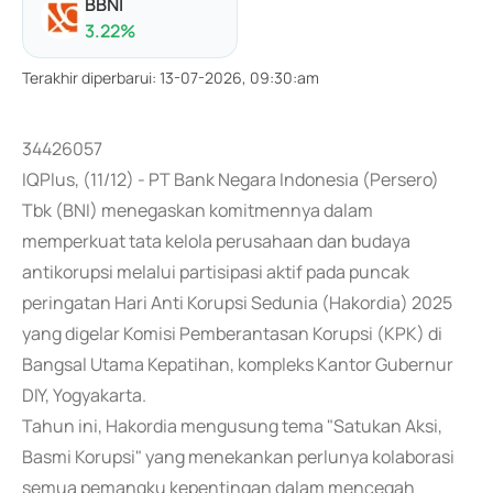
BBNI
3.22
%
Terakhir diperbarui
:
13-07-2026, 09:30:am
34426057
IQPlus, (11/12) - PT Bank Negara Indonesia (Persero)
Tbk (BNI) menegaskan komitmennya dalam
memperkuat tata kelola perusahaan dan budaya
antikorupsi melalui partisipasi aktif pada puncak
peringatan Hari Anti Korupsi Sedunia (Hakordia) 2025
yang digelar Komisi Pemberantasan Korupsi (KPK) di
Bangsal Utama Kepatihan, kompleks Kantor Gubernur
DIY, Yogyakarta.
Tahun ini, Hakordia mengusung tema "Satukan Aksi,
Basmi Korupsi" yang menekankan perlunya kolaborasi
semua pemangku kepentingan dalam mencegah