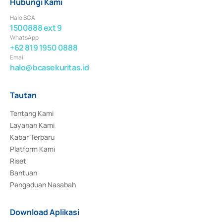
Hubungi Kami
Halo BCA
1500888 ext 9
WhatsApp
+62 819 1950 0888
Email
halo@bcasekuritas.id
Tautan
Tentang Kami
Layanan Kami
Kabar Terbaru
Platform Kami
Riset
Bantuan
Pengaduan Nasabah
Download Aplikasi