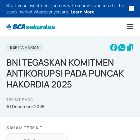
Start your investment journey with seamless access to the
stock market wherever you are.
Learn More
BERITA HARIAN
BNI TEGASKAN KOMITMEN
ANTIKORUPSI PADA PUNCAK
HAKORDIA 2025
TERBIT PADA
10 December 2025
SAHAM TERKAIT