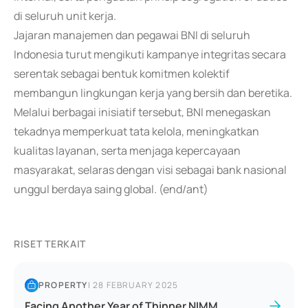
di seluruh unit kerja.
Jajaran manajemen dan pegawai BNI di seluruh
Indonesia turut mengikuti kampanye integritas secara
serentak sebagai bentuk komitmen kolektif
membangun lingkungan kerja yang bersih dan beretika.
Melalui berbagai inisiatif tersebut, BNI menegaskan
tekadnya memperkuat tata kelola, meningkatkan
kualitas layanan, serta menjaga kepercayaan
masyarakat, selaras dengan visi sebagai bank nasional
unggul berdaya saing global. (end/ant)
RISET TERKAIT
PROPERTY
|
28 FEBRUARY 2025
Facing Another Year of Thinner NIMM