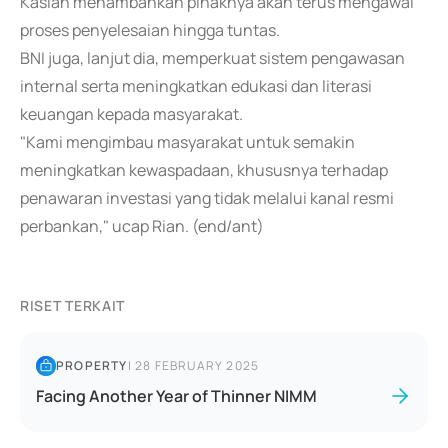
Kaslan menambahkan pihaknya akan terus mengawal
proses penyelesaian hingga tuntas.
BNI juga, lanjut dia, memperkuat sistem pengawasan
internal serta meningkatkan edukasi dan literasi
keuangan kepada masyarakat.
"Kami mengimbau masyarakat untuk semakin
meningkatkan kewaspadaan, khususnya terhadap
penawaran investasi yang tidak melalui kanal resmi
perbankan," ucap Rian. (end/ant)
RISET TERKAIT
PROPERTY
|
28 FEBRUARY 2025
Facing Another Year of Thinner NIMM