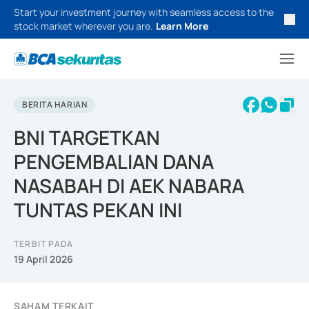
Start your investment journey with seamless access to the
stock market wherever you are.
Learn More
BERITA HARIAN
BNI TARGETKAN
PENGEMBALIAN DANA
NASABAH DI AEK NABARA
TUNTAS PEKAN INI
TERBIT PADA
19 April 2026
SAHAM TERKAIT