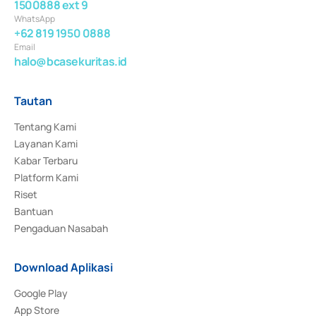
1500888 ext 9
WhatsApp
+62 819 1950 0888
Email
halo@bcasekuritas.id
Tautan
Tentang Kami
Layanan Kami
Kabar Terbaru
Platform Kami
Riset
Bantuan
Pengaduan Nasabah
Download Aplikasi
Google Play
App Store