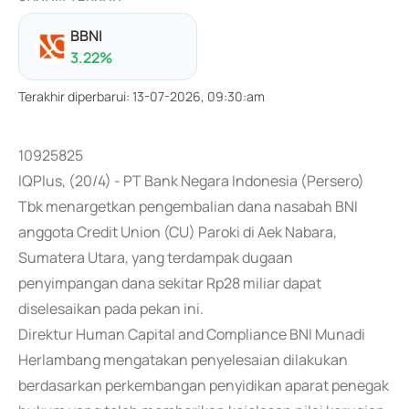
BBNI
3.22
%
Terakhir diperbarui
:
13-07-2026, 09:30:am
10925825
IQPlus, (20/4) - PT Bank Negara Indonesia (Persero)
Tbk menargetkan pengembalian dana nasabah BNI
anggota Credit Union (CU) Paroki di Aek Nabara,
Sumatera Utara, yang terdampak dugaan
penyimpangan dana sekitar Rp28 miliar dapat
diselesaikan pada pekan ini.
Direktur Human Capital and Compliance BNI Munadi
Herlambang mengatakan penyelesaian dilakukan
berdasarkan perkembangan penyidikan aparat penegak