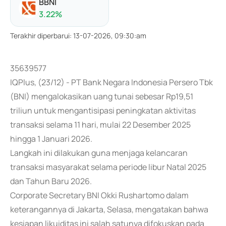
BBNI
3.22
%
Terakhir diperbarui
:
13-07-2026, 09:30:am
35639577
IQPlus, (23/12) - PT Bank Negara Indonesia Persero Tbk
(BNI) mengalokasikan uang tunai sebesar Rp19,51
triliun untuk mengantisipasi peningkatan aktivitas
transaksi selama 11 hari, mulai 22 Desember 2025
hingga 1 Januari 2026.
Langkah ini dilakukan guna menjaga kelancaran
transaksi masyarakat selama periode libur Natal 2025
dan Tahun Baru 2026.
Corporate Secretary BNI Okki Rushartomo dalam
keterangannya di Jakarta, Selasa, mengatakan bahwa
kesiapan likuiditas ini salah satunya difokuskan pada