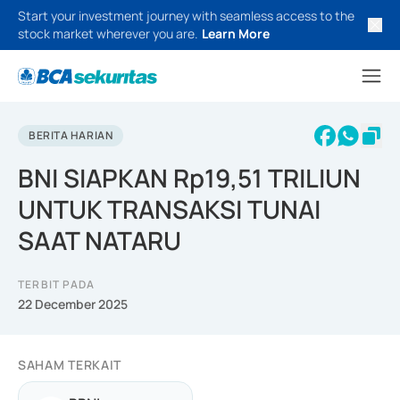
Start your investment journey with seamless access to the
stock market wherever you are.
Learn More
BERITA HARIAN
BNI SIAPKAN Rp19,51 TRILIUN
UNTUK TRANSAKSI TUNAI
SAAT NATARU
TERBIT PADA
22 December 2025
SAHAM TERKAIT