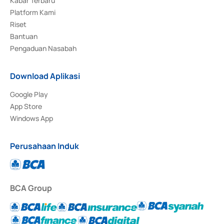
Kabar Terbaru
Platform Kami
Riset
Bantuan
Pengaduan Nasabah
Download Aplikasi
Google Play
App Store
Windows App
Perusahaan Induk
BCA Group