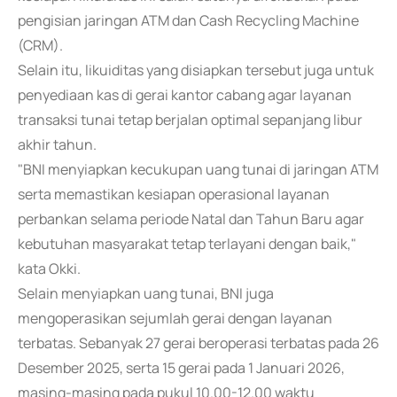
pengisian jaringan ATM dan Cash Recycling Machine
(CRM).
Selain itu, likuiditas yang disiapkan tersebut juga untuk
penyediaan kas di gerai kantor cabang agar layanan
transaksi tunai tetap berjalan optimal sepanjang libur
akhir tahun.
"BNI menyiapkan kecukupan uang tunai di jaringan ATM
serta memastikan kesiapan operasional layanan
perbankan selama periode Natal dan Tahun Baru agar
kebutuhan masyarakat tetap terlayani dengan baik,"
kata Okki.
Selain menyiapkan uang tunai, BNI juga
mengoperasikan sejumlah gerai dengan layanan
terbatas. Sebanyak 27 gerai beroperasi terbatas pada 26
Desember 2025, serta 15 gerai pada 1 Januari 2026,
masing-masing pada pukul 10.00-12.00 waktu