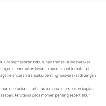
atau BNI memastikan kebutuhan transaksi masyarakat
iah dengan menerapkan layanan operasional terbatas di
jaga kelancaran transaksi penting masyarakat di tengah
anan operasional terbatas tersebut merupakan bagian
nasabah, terutama pada momen penting seperti libur