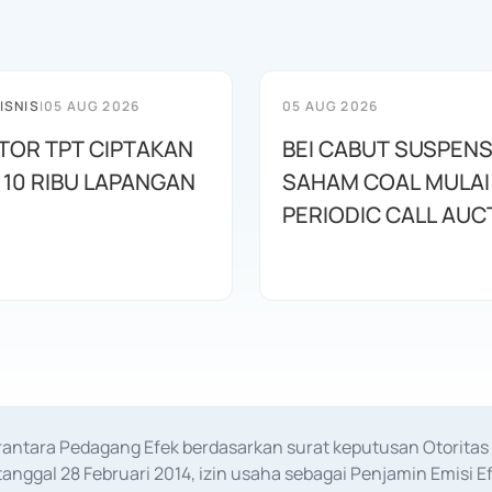
ISNIS
|
05 AUG 2026
05 AUG 2026
STOR TPT CIPTAKAN
BEI CABUT SUSPENS
 10 RIBU LAPANGAN
SAHAM COAL MULAI 
PERIODIC CALL AUC
erantara Pedagang Efek berdasarkan surat keputusan Otorit
anggal 28 Februari 2014, izin usaha sebagai Penjamin Emisi E