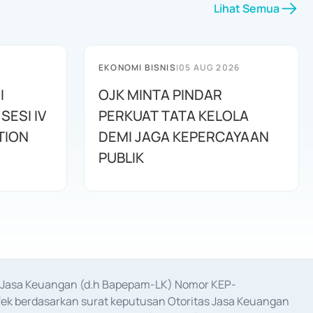
Lihat Semua
EKONOMI BISNIS
|
05 AUG 2026
I
OJK MINTA PINDAR
SESI IV
PERKUAT TATA KELOLA
TION
DEMI JAGA KEPERCAYAAN
PUBLIK
as Jasa Keuangan (d.h Bapepam-LK) Nomor KEP-
fek berdasarkan surat keputusan Otoritas Jasa Keuangan 