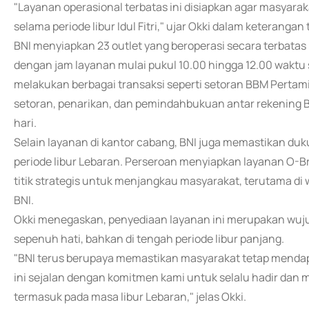
"Layanan operasional terbatas ini disiapkan agar masyara
selama periode libur Idul Fitri," ujar Okki dalam keterangan t
BNI menyiapkan 23 outlet yang beroperasi secara terbatas
dengan jam layanan mulai pukul 10.00 hingga 12.00 waktu 
melakukan berbagai transaksi seperti setoran BBM Pertami
setoran, penarikan, dan pemindahbukuan antar rekening B
hari.
Selain layanan di kantor cabang, BNI juga memastikan du
periode libur Lebaran. Perseroan menyiapkan layanan O-B
titik strategis untuk menjangkau masyarakat, terutama di
BNI.
Okki menegaskan, penyediaan layanan ini merupakan wuj
sepenuh hati, bahkan di tengah periode libur panjang.
"BNI terus berupaya memastikan masyarakat tetap menda
ini sejalan dengan komitmen kami untuk selalu hadir dan m
termasuk pada masa libur Lebaran," jelas Okki.