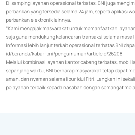
Di samping layanan operasional terbatas, BNI juga mengi
perbankan yang tersedia selama 24 jam, seperti aplikasi wo
perbankan elektronik lainnya.
"Kami mengajak masyarakat untuk memanfaatkan layanan di
saja guna mendukung kelancaran transaksi selama masa lib
Informasi lebih lanjut terkait operasional terbatas BNI dapa
id/beranda/kabar-bni/pengumuman/articleid/26208.
Melalui kombinasi layanan kantor cabang terbatas, mobil l
sepanjang waktu, BNI berharap masyarakat tetap dapat m
aman, dan nyaman selama libur Idul Fitri. Langkah ini s
pelayanan terbaik kepada nasabah dengan semangat melay