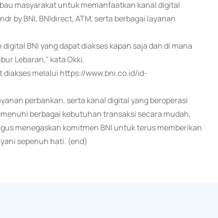
mbau masyarakat untuk memanfaatkan kanal digital
ndr by BNI, BNIdirect, ATM, serta berbagai layanan
gital BNI yang dapat diakses kapan saja dan di mana
ur Lebaran," kata Okki.
t diakses melalui https://www.bni.co.id/id-
ayanan perbankan, serta kanal digital yang beroperasi
emenuhi berbagai kebutuhan transaksi secara mudah,
ekaligus menegaskan komitmen BNI untuk terus memberikan
ani sepenuh hati. (end)