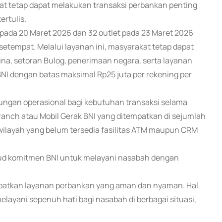
kat tetap dapat melakukan transaksi perbankan penting
ertulis.
 pada 20 Maret 2026 dan 32 outlet pada 23 Maret 2026
setempat. Melalui layanan ini, masyarakat tetap dapat
na, setoran Bulog, penerimaan negara, serta layanan
NI dengan batas maksimal Rp25 juta per rekening per
kungan operasional bagi kebutuhan transaksi selama
ranch atau Mobil Gerak BNI yang ditempatkan di sejumlah
 wilayah yang belum tersedia fasilitas ATM maupun CRM
ud komitmen BNI untuk melayani nasabah dengan
patkan layanan perbankan yang aman dan nyaman. Hal
elayani sepenuh hati bagi nasabah di berbagai situasi,