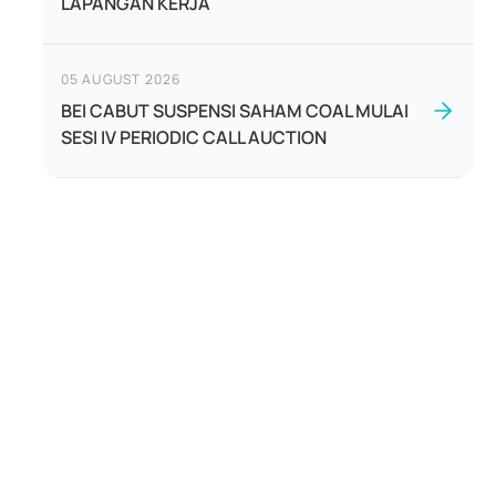
LAPANGAN KERJA
05 AUGUST 2026
BEI CABUT SUSPENSI SAHAM COAL MULAI
SESI IV PERIODIC CALL AUCTION