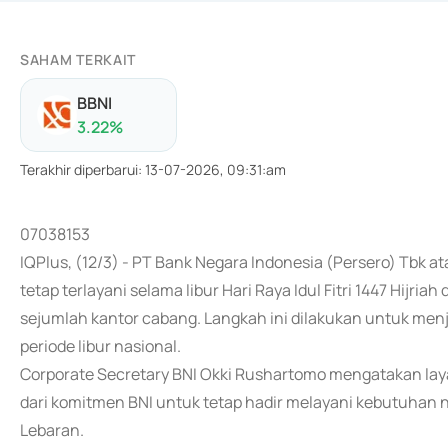
SAHAM TERKAIT
BBNI
3.22
%
Terakhir diperbarui
:
13-07-2026, 09:31:am
07038153
IQPlus, (12/3) - PT Bank Negara Indonesia (Persero) Tbk 
tetap terlayani selama libur Hari Raya Idul Fitri 1447 Hijr
sejumlah kantor cabang. Langkah ini dilakukan untuk men
periode libur nasional.
Corporate Secretary BNI Okki Rushartomo mengatakan lay
dari komitmen BNI untuk tetap hadir melayani kebutuhan 
Lebaran.