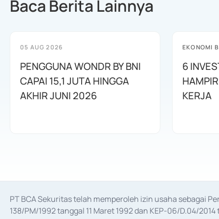
Baca Berita Lainnya
05 AUG 2026
EKONOMI B
PENGGUNA WONDR BY BNI
6 INVE
CAPAI 15,1 JUTA HINGGA
HAMPIR
AKHIR JUNI 2026
KERJA
PT BCA Sekuritas telah memperoleh izin usaha sebagai P
138/PM/1992 tanggal 11 Maret 1992 dan KEP-06/D.04/2014 t