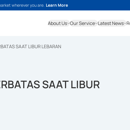
market wherever you are.
Learn More
About Us
Our Service
Latest News
R
RBATAS SAAT LIBUR LEBARAN
ERBATAS SAAT LIBUR