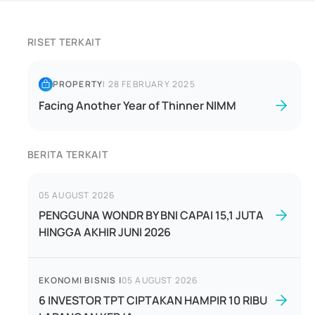
RISET TERKAIT
PROPERTY
|
28 FEBRUARY 2025
Facing Another Year of Thinner NIMM
BERITA TERKAIT
05 AUGUST 2026
PENGGUNA WONDR BY BNI CAPAI 15,1 JUTA
HINGGA AKHIR JUNI 2026
EKONOMI BISNIS
|
05 AUGUST 2026
6 INVESTOR TPT CIPTAKAN HAMPIR 10 RIBU