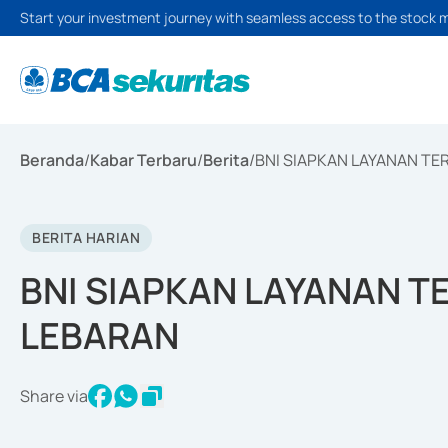
Start your investment journey with seamless access to the stock 
Beranda
/
Kabar Terbaru
/
Berita
/
BNI SIAPKAN LAYANAN TE
BERITA HARIAN
BNI SIAPKAN LAYANAN T
LEBARAN
Share via