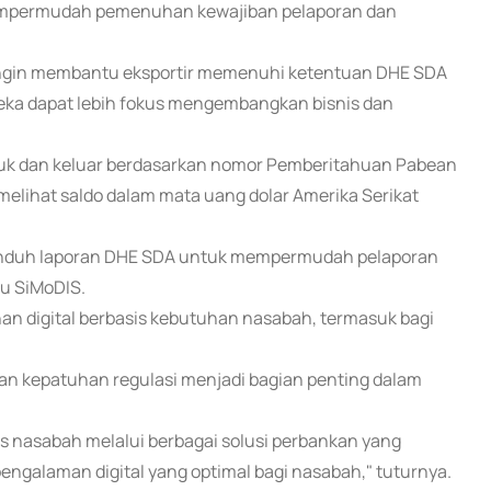
s mempermudah pemenuhan kewajiban pelaporan dan
mi ingin membantu eksportir memenuhi ketentuan DHE SDA
reka dapat lebih fokus mengembangkan bisnis dan
k dan keluar berdasarkan nomor Pemberitahuan Pabean
elihat saldo dalam mata uang dolar Amerika Serikat
tur unduh laporan DHE SDA untuk mempermudah pelaporan
au SiMoDIS.
 digital berbasis kebutuhan nasabah, termasuk bagi
n kepatuhan regulasi menjadi bagian penting dalam
s nasabah melalui berbagai solusi perbankan yang
engalaman digital yang optimal bagi nasabah," tuturnya.