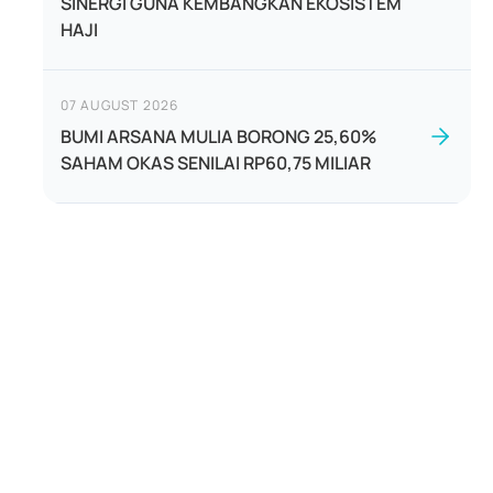
SINERGI GUNA KEMBANGKAN EKOSISTEM
HAJI
07 AUGUST 2026
BUMI ARSANA MULIA BORONG 25,60%
SAHAM OKAS SENILAI RP60,75 MILIAR