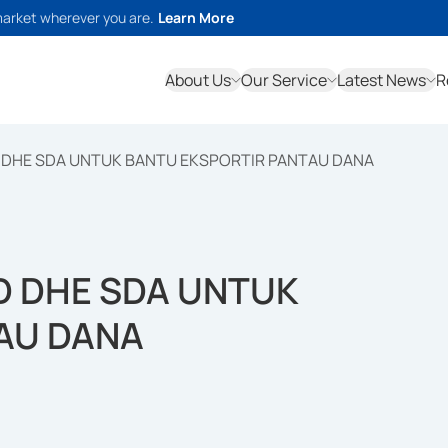
market wherever you are.
Learn More
About Us
Our Service
Latest News
R
 DHE SDA UNTUK BANTU EKSPORTIR PANTAU DANA
D DHE SDA UNTUK
AU DANA