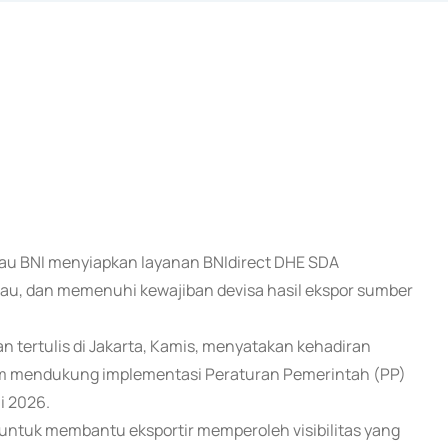
atau BNI menyiapkan layanan BNIdirect DHE SDA
u, dan memenuhi kewajiban devisa hasil ekspor sumber
 tertulis di Jakarta, Kamis, menyatakan kehadiran
lam mendukung implementasi Peraturan Pemerintah (PP)
i 2026.
untuk membantu eksportir memperoleh visibilitas yang