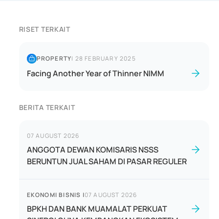
RISET TERKAIT
PROPERTY
|
28 FEBRUARY 2025
Facing Another Year of Thinner NIMM
BERITA TERKAIT
07 AUGUST 2026
ANGGOTA DEWAN KOMISARIS NSSS
BERUNTUN JUAL SAHAM DI PASAR REGULER
EKONOMI BISNIS
|
07 AUGUST 2026
BPKH DAN BANK MUAMALAT PERKUAT