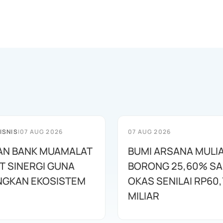
ISNIS
|
07 AUG 2026
07 AUG 2026
AN BANK MUAMALAT
BUMI ARSANA MULI
T SINERGI GUNA
BORONG 25,60% S
GKAN EKOSISTEM
OKAS SENILAI RP60,
MILIAR