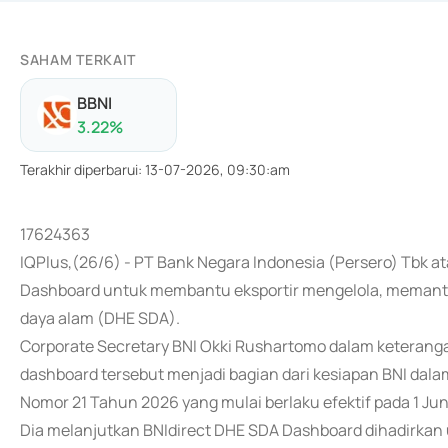
SAHAM TERKAIT
BBNI
3.22
%
Terakhir diperbarui
:
13-07-2026, 09:30:am
17624363
IQPlus,(26/6) - PT Bank Negara Indonesia (Persero) Tbk 
Dashboard untuk membantu eksportir mengelola, memanta
daya alam (DHE SDA).
Corporate Secretary BNI Okki Rushartomo dalam keterangan
dashboard tersebut menjadi bagian dari kesiapan BNI da
Nomor 21 Tahun 2026 yang mulai berlaku efektif pada 1 Jun
Dia melanjutkan BNIdirect DHE SDA Dashboard dihadirkan 