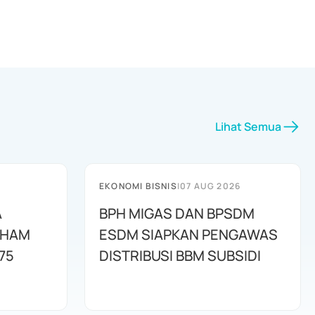
Lihat Semua
EKONOMI BISNIS
|
07 AUG 2026
A
BPH MIGAS DAN BPSDM
AHAM
ESDM SIAPKAN PENGAWAS
75
DISTRIBUSI BBM SUBSIDI