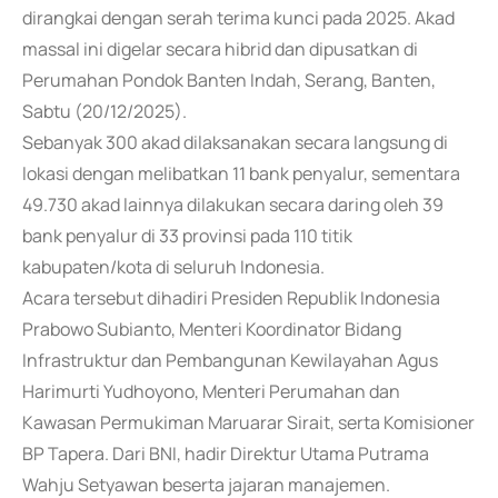
dirangkai dengan serah terima kunci pada 2025. Akad
massal ini digelar secara hibrid dan dipusatkan di
Perumahan Pondok Banten Indah, Serang, Banten,
Sabtu (20/12/2025).
Sebanyak 300 akad dilaksanakan secara langsung di
lokasi dengan melibatkan 11 bank penyalur, sementara
49.730 akad lainnya dilakukan secara daring oleh 39
bank penyalur di 33 provinsi pada 110 titik
kabupaten/kota di seluruh Indonesia.
Acara tersebut dihadiri Presiden Republik Indonesia
Prabowo Subianto, Menteri Koordinator Bidang
Infrastruktur dan Pembangunan Kewilayahan Agus
Harimurti Yudhoyono, Menteri Perumahan dan
Kawasan Permukiman Maruarar Sirait, serta Komisioner
BP Tapera. Dari BNI, hadir Direktur Utama Putrama
Wahju Setyawan beserta jajaran manajemen.