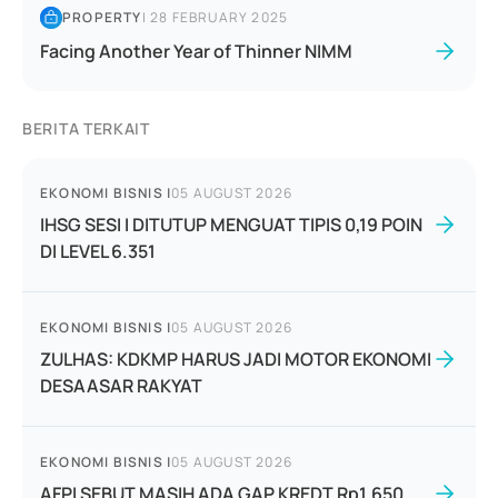
PROPERTY
|
28 FEBRUARY 2025
Facing Another Year of Thinner NIMM
BERITA TERKAIT
EKONOMI BISNIS
|
05 AUGUST 2026
IHSG SESI I DITUTUP MENGUAT TIPIS 0,19 POIN
DI LEVEL 6.351
EKONOMI BISNIS
|
05 AUGUST 2026
ZULHAS: KDKMP HARUS JADI MOTOR EKONOMI
DESAASAR RAKYAT
EKONOMI BISNIS
|
05 AUGUST 2026
AFPI SEBUT MASIH ADA GAP KREDT Rp1.650