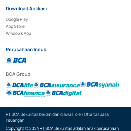
Download Aplikasi
Google Play
App Store
Windows App
Perusahaan Induk
BCA Group
PT BCA Sekuritas berizin dan diawasi oleh Otoritas Jasa
Keuangan
Copyright © 2024 PT BCA Sekuritas adalah anak perusahaan