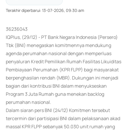
Terakhir diperbarui
:
13-07-2026, 09:30:am
36236043
IQPlus, (29/12) - PT Bank Negara Indonesia (Persero)
Tbk (BNI) menegaskan komitmennya mendukung
agenda perumahan nasional dengan memperluas
penyaluran Kredit Pemilikan Rumah Fasilitas Likuiditas
Pembiayaan Perumahan (KPR FLPP) bagi masyarakat
berpenghasilan rendah (MBR). Dukungan ini menjadi
bagian dari kontribusi BNI dalam menyukseskan
Program 3 Juta Rumah guna menekan backlog
perumahan nasional.
Dalam siaran pers BNI (24/12) Komitmen tersebut
tercermin dari partisipasi BNI dalam pelaksanaan akad
massal KPR FLPP sebanyak 50.030 unit rumah yang