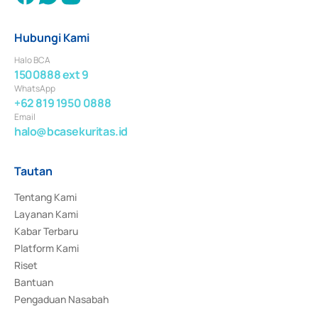
Hubungi Kami
Halo BCA
1500888 ext 9
WhatsApp
+62 819 1950 0888
Email
halo@bcasekuritas.id
Tautan
Tentang Kami
Layanan Kami
Kabar Terbaru
Platform Kami
Riset
Bantuan
Pengaduan Nasabah