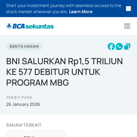
Start your investment journey with seamless access to the
stock market wherever you are.
Learn More
BERITA HARIAN
BNI SALURKAN Rp1,5 TRILIUN
KE 577 DEBITUR UNTUK
PROGRAM MBG
TERBIT PADA
26 January 2026
SAHAM TERKAIT