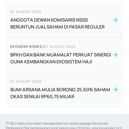
07 AUGUST 2026
ANGGOTA DEWAN KOMISARIS NSSS
BERUNTUN JUAL SAHAM DI PASAR REGULER
EKONOMI BISNIS
|
07 AUGUST 2026
BPKH DAN BANK MUAMALAT PERKUAT SINERGI
GUNA KEMBANGKAN EKOSISTEM HAJI
07 AUGUST 2026
BUMI ARSANA MULIA BORONG 25,60% SAHAM
OKAS SENILAI RP60,75 MILIAR
PT BCA Sekuritas telah memperoleh izin usaha sebagai Perantara 
Pedagang Efek berdasarkan surat keputusan Otoritas Jasa Keuangan (d.h 