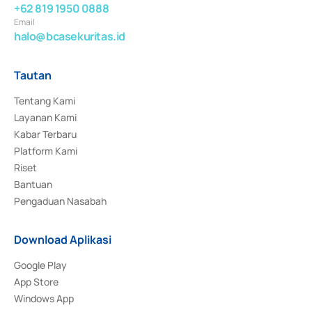
+62 819 1950 0888
Email
halo@bcasekuritas.id
Tautan
Tentang Kami
Layanan Kami
Kabar Terbaru
Platform Kami
Riset
Bantuan
Pengaduan Nasabah
Download Aplikasi
Google Play
App Store
Windows App