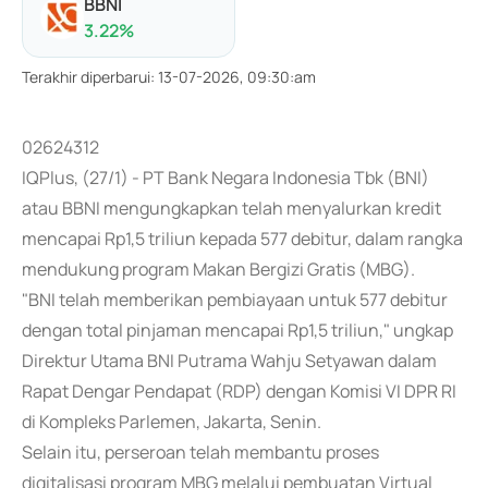
BBNI
3.22
%
Terakhir diperbarui
:
13-07-2026, 09:30:am
02624312
IQPlus, (27/1) - PT Bank Negara Indonesia Tbk (BNI)
atau BBNI mengungkapkan telah menyalurkan kredit
mencapai Rp1,5 triliun kepada 577 debitur, dalam rangka
mendukung program Makan Bergizi Gratis (MBG).
"BNI telah memberikan pembiayaan untuk 577 debitur
dengan total pinjaman mencapai Rp1,5 triliun," ungkap
Direktur Utama BNI Putrama Wahju Setyawan dalam
Rapat Dengar Pendapat (RDP) dengan Komisi VI DPR RI
di Kompleks Parlemen, Jakarta, Senin.
Selain itu, perseroan telah membantu proses
digitalisasi program MBG melalui pembuatan Virtual