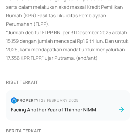
serta dalam melakukan akad massal Kredit Pemilikan
Rumah (KPR) Fasilitas Likuiditas Pembiayaan
Perumahan (FLPP).
"Jumlah debitur FLPP BNI per 31 Desember 2025 adalah
15.159 dengan jumlah mencapai Rp1,9 triliun. Dan untuk
2026, kami mendapatkan mandat untuk menyalurkan
17.356 KPR FLPP," ujar Putrama. (end/ant)
RISET TERKAIT
PROPERTY
|
28 FEBRUARY 2025
Facing Another Year of Thinner NIMM
BERITA TERKAIT