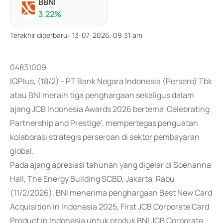
BBNI
3.22
%
Terakhir diperbarui
:
13-07-2026, 09:31:am
04831009
IQPlus, (18/2) - PT Bank Negara Indonesia (Persero) Tbk
atau BNI meraih tiga penghargaan sekaligus dalam
ajang JCB Indonesia Awards 2026 bertema 'Celebrating
Partnership and Prestige', mempertegas penguatan
kolaborasi strategis perseroan di sektor pembayaran
global.
Pada ajang apresiasi tahunan yang digelar di Soehanna
Hall, The Energy Building SCBD, Jakarta, Rabu
(11/2/2026), BNI menerima penghargaan Best New Card
Acquisition in Indonesia 2025, First JCB Corporate Card
Product in Indonesia untuk produk BNI JCB Corporate