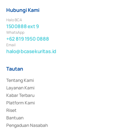
Hubungi Kami
Halo BCA
1500888 ext 9
WhatsApp
+62 819 1950 0888
Email
halo@bcasekuritas.id
Tautan
Tentang Kami
Layanan Kami
Kabar Terbaru
Platform Kami
Riset
Bantuan
Pengaduan Nasabah