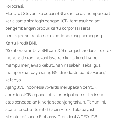
korporasi.
Menurut Steven, ke depan BNI akan terus memperkuat
kerja sama strategis dengan JCB, termasuk dalam
pengembangan produk kartu korporasi serta
peningkatan customer experience bagi pemegang
Kartu Kredit BNI.
"Kolaborasi antara BNI dan JCB menjadi landasan untuk
menghadirkan inovasi layanan kartu kredit yang
mampu menjawab kebutuhan nasabah, sekaligus
memperkuat daya saing BNI di industri pembayaran,"
katanya.
Ajang JCB Indonesia Awards merupakan bentuk
apresiasi JCB kepada mitra prinsipal dan mitra issuer
atas pencapaian kinerja sepanjang tahun. Tahun ini,
acara tersebut turut dihadiri Hiroki Takabayashi,
Minister of Japan Embassy, President & CEO JCB