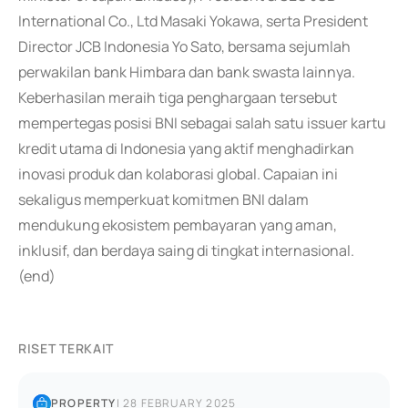
International Co., Ltd Masaki Yokawa, serta President
Director JCB Indonesia Yo Sato, bersama sejumlah
perwakilan bank Himbara dan bank swasta lainnya.
Keberhasilan meraih tiga penghargaan tersebut
mempertegas posisi BNI sebagai salah satu issuer kartu
kredit utama di Indonesia yang aktif menghadirkan
inovasi produk dan kolaborasi global. Capaian ini
sekaligus memperkuat komitmen BNI dalam
mendukung ekosistem pembayaran yang aman,
inklusif, dan berdaya saing di tingkat internasional.
(end)
RISET TERKAIT
PROPERTY
|
28 FEBRUARY 2025