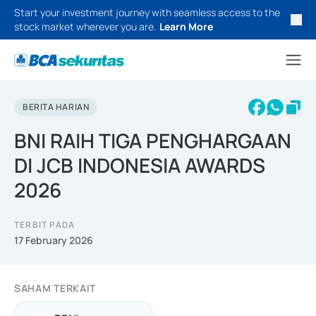
Start your investment journey with seamless access to the
stock market wherever you are.
Learn More
BERITA HARIAN
BNI RAIH TIGA PENGHARGAAN
DI JCB INDONESIA AWARDS
2026
TERBIT PADA
17 February 2026
SAHAM TERKAIT