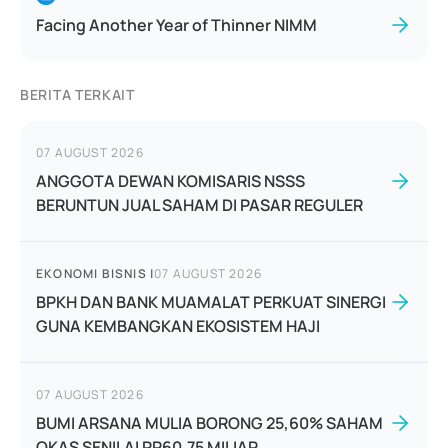
Facing Another Year of Thinner NIMM
BERITA TERKAIT
07 AUGUST 2026
ANGGOTA DEWAN KOMISARIS NSSS
BERUNTUN JUAL SAHAM DI PASAR REGULER
EKONOMI BISNIS
|
07 AUGUST 2026
BPKH DAN BANK MUAMALAT PERKUAT SINERGI
GUNA KEMBANGKAN EKOSISTEM HAJI
07 AUGUST 2026
BUMI ARSANA MULIA BORONG 25,60% SAHAM
OKAS SENILAI RP60,75 MILIAR