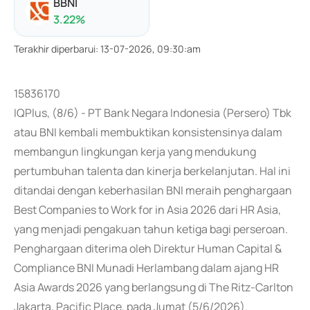
BBNI
3.22
%
Terakhir diperbarui
:
13-07-2026, 09:30:am
15836170
IQPlus, (8/6) - PT Bank Negara Indonesia (Persero) Tbk
atau BNI kembali membuktikan konsistensinya dalam
membangun lingkungan kerja yang mendukung
pertumbuhan talenta dan kinerja berkelanjutan. Hal ini
ditandai dengan keberhasilan BNI meraih penghargaan
Best Companies to Work for in Asia 2026 dari HR Asia,
yang menjadi pengakuan tahun ketiga bagi perseroan.
Penghargaan diterima oleh Direktur Human Capital &
Compliance BNI Munadi Herlambang dalam ajang HR
Asia Awards 2026 yang berlangsung di The Ritz-Carlton
Jakarta, Pacific Place, pada Jumat (5/6/2026).