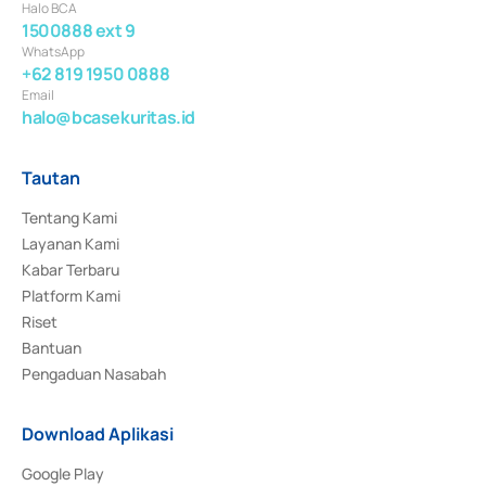
Halo BCA
1500888 ext 9
WhatsApp
+62 819 1950 0888
Email
halo@bcasekuritas.id
Tautan
Tentang Kami
Layanan Kami
Kabar Terbaru
Platform Kami
Riset
Bantuan
Pengaduan Nasabah
Download Aplikasi
Google Play