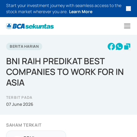
Start your investment journey with seamless access to the
stock market wherever you are.
Learn More
BERITA HARIAN
BNI RAIH PREDIKAT BEST
COMPANIES TO WORK FOR IN
ASIA
TERBIT PADA
07 June 2026
SAHAM TERKAIT