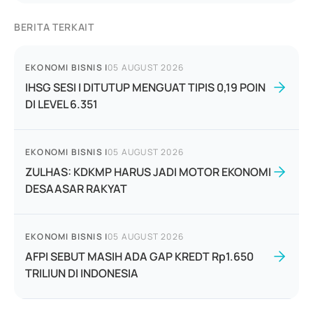
BERITA TERKAIT
EKONOMI BISNIS
|
05 AUGUST 2026
IHSG SESI I DITUTUP MENGUAT TIPIS 0,19 POIN
DI LEVEL 6.351
EKONOMI BISNIS
|
05 AUGUST 2026
ZULHAS: KDKMP HARUS JADI MOTOR EKONOMI
DESAASAR RAKYAT
EKONOMI BISNIS
|
05 AUGUST 2026
AFPI SEBUT MASIH ADA GAP KREDT Rp1.650
TRILIUN DI INDONESIA