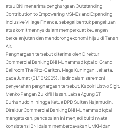
atau BNI menerima penghargaan Outstanding
Contribution to Empowering MSMEs and Expanding
Inclusive Village Finance, sebagai bentuk pengakuan
atas komitmennya dalam memperkuat keuangan
berkelanjutan dan mendorong ekonomi hijau di Tanah
Air.
Penghargaan tersebut diterima oleh Direktur
Commercial Banking BNI Muhammad Iqbal di Grand
Ballroom The Ritz-Carlton, Mega Kuningan, Jakarta,
pada Jumat (31/10/2025). Hadir dalam seremoni
penyerahan penghargaan tersebut, Kapolri Listyo Sigit,
Menko Pangan Zulkifli Hasan, Jaksa Agung ST
Burhanuddin, hingga Ketua DPD Sultan Najamudin.
Direktur Commercial Banking BNI Muhammad Iqbal
mengatakan, pencapaian ini menjadi bukti nyata
konsistensi BNI dalam memberdayakan UMKM dan