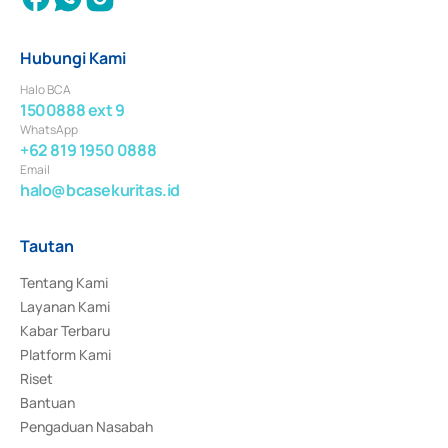
Hubungi Kami
Halo BCA
1500888 ext 9
WhatsApp
+62 819 1950 0888
Email
halo@bcasekuritas.id
Tautan
Tentang Kami
Layanan Kami
Kabar Terbaru
Platform Kami
Riset
Bantuan
Pengaduan Nasabah