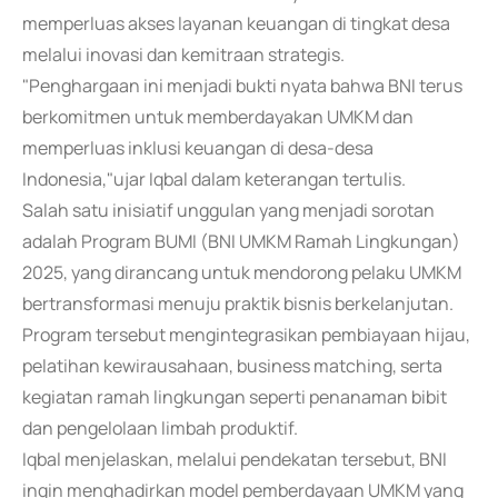
memperluas akses layanan keuangan di tingkat desa
melalui inovasi dan kemitraan strategis.
"Penghargaan ini menjadi bukti nyata bahwa BNI terus
berkomitmen untuk memberdayakan UMKM dan
memperluas inklusi keuangan di desa-desa
Indonesia,"ujar Iqbal dalam keterangan tertulis.
Salah satu inisiatif unggulan yang menjadi sorotan
adalah Program BUMI (BNI UMKM Ramah Lingkungan)
2025, yang dirancang untuk mendorong pelaku UMKM
bertransformasi menuju praktik bisnis berkelanjutan.
Program tersebut mengintegrasikan pembiayaan hijau,
pelatihan kewirausahaan, business matching, serta
kegiatan ramah lingkungan seperti penanaman bibit
dan pengelolaan limbah produktif.
Iqbal menjelaskan, melalui pendekatan tersebut, BNI
ingin menghadirkan model pemberdayaan UMKM yang