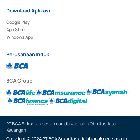
Download Aplikasi
Google Play
App Store
Windows App
Perusahaan Induk
BCA Group
PT BCA Sekuritas berizin dan diawasi oleh Otoritas Jasa
Keuangan
Copyright © 2024 PT BCA Sekuritas adalah anak perusahaan