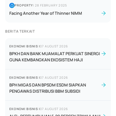
PROPERTY
|
28 FEBRUARY 2025
Facing Another Year of Thinner NIMM
BERITA TERKAIT
EKONOMI BISNIS
|
07 AUGUST 2026
BPKH DAN BANK MUAMALAT PERKUAT SINERGI
GUNA KEMBANGKAN EKOSISTEM HAJI
EKONOMI BISNIS
|
07 AUGUST 2026
BPH MIGAS DAN BPSDM ESDM SIAPKAN
PENGAWAS DISTRIBUSI BBM SUBSIDI
EKONOMI BISNIS
|
07 AUGUST 2026