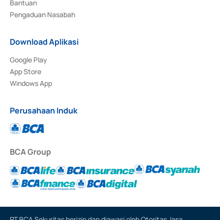
Bantuan
Pengaduan Nasabah
Download Aplikasi
Google Play
App Store
Windows App
Perusahaan Induk
BCA Group
PT BCA Sekuritas berizin dan diawasi oleh Otoritas Jasa