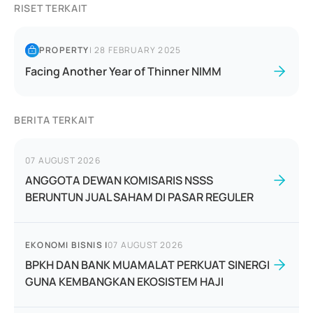
RISET TERKAIT
PROPERTY
|
28 FEBRUARY 2025
Facing Another Year of Thinner NIMM
BERITA TERKAIT
07 AUGUST 2026
ANGGOTA DEWAN KOMISARIS NSSS
BERUNTUN JUAL SAHAM DI PASAR REGULER
EKONOMI BISNIS
|
07 AUGUST 2026
BPKH DAN BANK MUAMALAT PERKUAT SINERGI
GUNA KEMBANGKAN EKOSISTEM HAJI