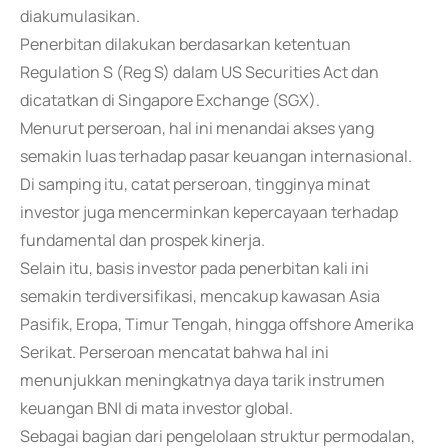
diakumulasikan.
Penerbitan dilakukan berdasarkan ketentuan
Regulation S (Reg S) dalam US Securities Act dan
dicatatkan di Singapore Exchange (SGX).
Menurut perseroan, hal ini menandai akses yang
semakin luas terhadap pasar keuangan internasional.
Di samping itu, catat perseroan, tingginya minat
investor juga mencerminkan kepercayaan terhadap
fundamental dan prospek kinerja.
Selain itu, basis investor pada penerbitan kali ini
semakin terdiversifikasi, mencakup kawasan Asia
Pasifik, Eropa, Timur Tengah, hingga offshore Amerika
Serikat. Perseroan mencatat bahwa hal ini
menunjukkan meningkatnya daya tarik instrumen
keuangan BNI di mata investor global.
Sebagai bagian dari pengelolaan struktur permodalan,