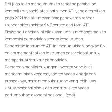
BNI juga telah mengumumkan rencana pembelian
kembali (buyback) atas instrumen AT1 yang diterbitkan
pada 2021 melalui mekanisme penawaran tender
(tender offer) sekitar 94,7 persen dari total AT1
Eksisting. Langkah ini dilakukan untuk mengoptimalkan
komposisi permodalan secara keseluruhan.
Penerbitan instrumen AT1 ini menunjukkan langkah BNI
dalam memanfaatkan instrumen pasar global untuk
memperkuat struktur permodalan.
Perseroan menilai dukungan investor yang kuat
mencerminkan kepercayaan terhadap kinerja dan
prospeknya, serta membuka ruang yang lebih luas
untuk ekspansi bisnis dan kontribusi terhadap
pertumbuhan ekonomi nasional. (end)