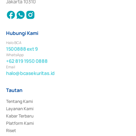
Jakarta 10310
Hubungi Kami
Halo BCA
1500888 ext 9
WhatsApp
+62 819 1950 0888
Email
halo@bcasekuritas.id
Tautan
Tentang Kami
Layanan Kami
Kabar Terbaru
Platform Kami
Riset