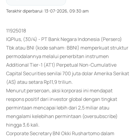
Terakhir diperbarui
:
13-07-2026, 09:30:am
11925018
IQPlus, (30/4) - PT Bank Negara Indonesia (Persero)
Tbk atau BNI (kode saham: BBNI) memperkuat struktur
permodalannya melalui penerbitan instrumen
Additional Tier-1 (AT1) Perpetual Non-Cumulative
Capital Securities senilai 700 juta dolar Amerika Serikat
(AS) atau setara Rp11,9 triliun.
Menurut perseroan, aksi korporasi ini mendapat
respons positif dari investor global dengan tingkat
permintaan mencapai lebih dari 2,5 miliar atau
mengalami kelebihan permintaan (oversubscribe)
hingga 3,6 kali.
Corporate Secretary BNI Okki Rushartomo dalam