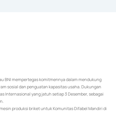
k atau BNI mempertegas komitmennya dalam mendukung
gram sosial dan penguatan kapasitas usaha. Dukungan
tas Internasional yang jatuh setiap 3 Desember, sebagai
n.
mesin produksi briket untuk Komunitas Difabel Mandiri di