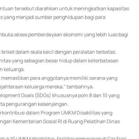
ntuan tersebut diarahkan untuk meningkatkan kapasitas
s yang menjadi sumber penghidupan bagi para
buka akses pemberdayaan ekonomi yang lebih luas bagi
riket dalam skala kecil dengan peralatan terbatas.
itas yang sebagian besar hidup dalam keterbatasan
 keluarga.
a memastikan para anggotanya memiliki sarana yang
jahteraan keluarga mereka," tambahnya.
lopment Goals (SDGs) khususnya poin 8 dan 10 yang
erta pengurangan kesenjangan.
erkontribusi dalam Program UMKM Disabilitas yang
ngan Kementerian Sosial RI di Ruang Pelatihan Dinas
k 10 UMKM disabilitas, fasilitas pemasaran di Car Free