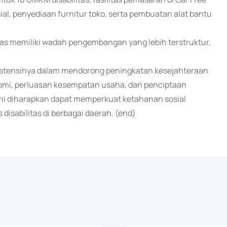
al, penyediaan furnitur toko, serta pembuatan alat bantu
tas memiliki wadah pengembangan yang lebih terstruktur,
nsistensinya dalam mendorong peningkatan kesejahteraan
omi, perluasan kesempatan usaha, dan penciptaan
 ini diharapkan dapat memperkuat ketahanan sosial
isabilitas di berbagai daerah. (end)