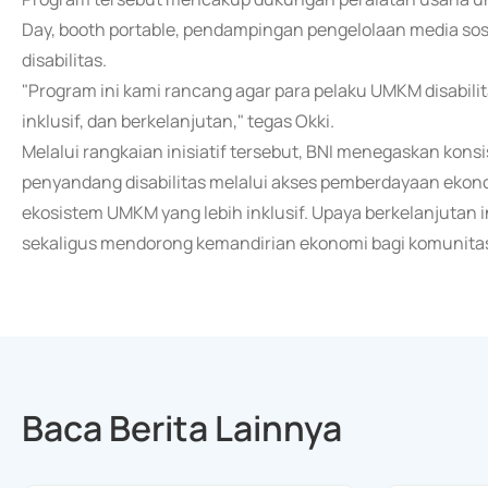
Day, booth portable, pendampingan pengelolaan media sosi
disabilitas.
"Program ini kami rancang agar para pelaku UMKM disabili
inklusif, dan berkelanjutan," tegas Okki.
Melalui rangkaian inisiatif tersebut, BNI menegaskan ko
penyandang disabilitas melalui akses pemberdayaan ekon
ekosistem UMKM yang lebih inklusif. Upaya berkelanjutan
sekaligus mendorong kemandirian ekonomi bagi komunitas d
Baca Berita Lainnya