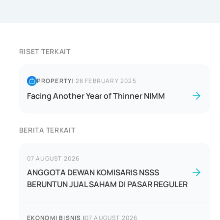
RISET TERKAIT
PROPERTY
|
28 FEBRUARY 2025
Facing Another Year of Thinner NIMM
BERITA TERKAIT
07 AUGUST 2026
ANGGOTA DEWAN KOMISARIS NSSS
BERUNTUN JUAL SAHAM DI PASAR REGULER
EKONOMI BISNIS
|
07 AUGUST 2026