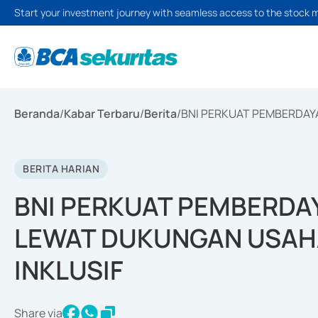
Start your investment journey with seamless access to the stock 
Beranda
/
Kabar Terbaru
/
Berita
/
BNI PERKUAT PEMBERDAY
BERITA HARIAN
BNI PERKUAT PEMBERDAY
LEWAT DUKUNGAN USAH
INKLUSIF
Share via