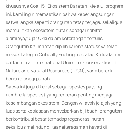
khususnya Goal 15 . Ekosistem Daratan. Melalui program
ini, kami ingin memastikan bahwa keberlangsungan
satwa langka seperti orangutan tetap terjaga, sekaligus
memulihkan ekosistem hutan sebagai habitat
alaminya," ujar Okki dalam keterangan tertulis.
Orangutan Kalimantan dipilih karena statusnya telah
masuk kategori Critically Endangered atau Kritis dalam
daftar merah International Union for Conservation of
Nature and Natural Resources (IUCN), yang berarti
berisiko tinggi punah.
Satwa ini juga dikenal sebagai spesies payung
(umbrella species) yang berperan penting menjaga
keseimbangan ekosistem. Dengan wilayah jelajah yang
luas serta kebiasaan menyebarkan biji buah, orangutan
berkontribusi besar terhadap regenerasi hutan
sekaligus melindungi keanekaragaman hayati di