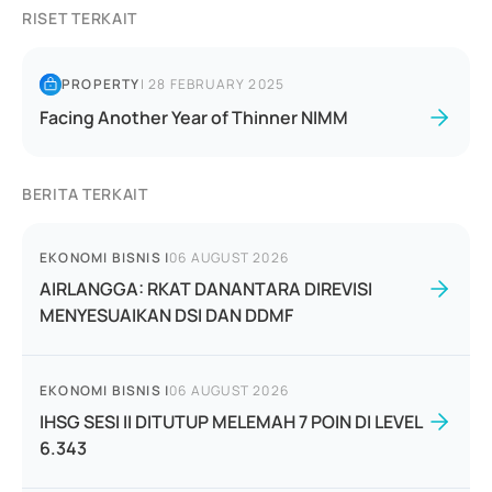
RISET TERKAIT
PROPERTY
|
28 FEBRUARY 2025
Facing Another Year of Thinner NIMM
BERITA TERKAIT
EKONOMI BISNIS
|
06 AUGUST 2026
AIRLANGGA: RKAT DANANTARA DIREVISI
MENYESUAIKAN DSI DAN DDMF
EKONOMI BISNIS
|
06 AUGUST 2026
IHSG SESI II DITUTUP MELEMAH 7 POIN DI LEVEL
6.343