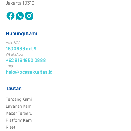
Jakarta 10310
Hubungi Kami
Halo BCA
1500888 ext 9
WhatsApp
+62 819 1950 0888
Email
halo@bcasekuritas.id
Tautan
Tentang Kami
Layanan Kami
Kabar Terbaru
Platform Kami
Riset