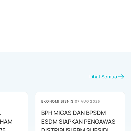
Lihat Semua
EKONOMI BISNIS
|
07 AUG 2026
A
BPH MIGAS DAN BPSDM
AHAM
ESDM SIAPKAN PENGAWAS
75
DISTRIBUSI BBM SUBSIDI