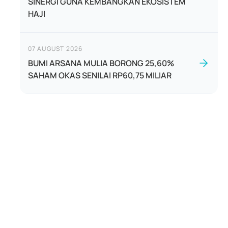
SINERGI GUNA KEMBANGKAN EKOSISTEM
HAJI
07 AUGUST 2026
BUMI ARSANA MULIA BORONG 25,60%
SAHAM OKAS SENILAI RP60,75 MILIAR