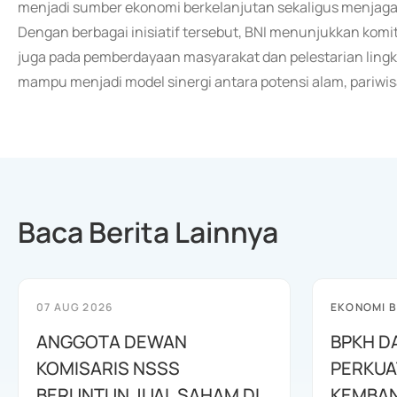
menjadi sumber ekonomi berkelanjutan sekaligus menjaga k
Dengan berbagai inisiatif tersebut, BNI menunjukkan kom
juga pada pemberdayaan masyarakat dan pelestarian ling
mampu menjadi model sinergi antara potensi alam, pariwis
Baca Berita Lainnya
07 AUG 2026
EKONOMI B
ANGGOTA DEWAN
BPKH D
KOMISARIS NSSS
PERKUA
BERUNTUN JUAL SAHAM DI
KEMBAN