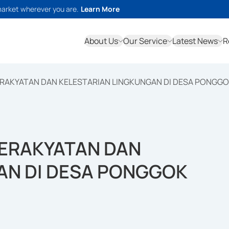
market wherever you are.
Learn More
About Us
Our Service
Latest News
R
ERAKYATAN DAN KELESTARIAN LINGKUNGAN DI DESA PONGG
KERAKYATAN DAN
AN DI DESA PONGGOK