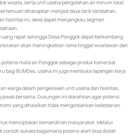
k wisata, serta unit usaha pengolahan air minum lokal.
 pertemuan diharapkan menjadi daya tarik tambahan,
 fasilitas ini, desa dapat menjangkau segmen
usahaan.
 ruang rapat sehingga Desa Ponggok dapat berkembang
iperkirakan akan meningkatkan lama tinggal wisatawan dan
n potensi mata air Ponggok sebagai produk komersial
ru bagi BUMDes, usaha ini juga membuka lapangan kerja
n warga dalam pengelolaan unit usaha dan fasilitas,
jawab bersama. Dukungan ini diarahkan agar potensi
konomi yang dihasilkan tidak mengorbankan kelestarian
ntuk menciptakan kemandirian masyarakat. Melalui
i contoh sukses bagaimana potensi alam bisa diolah