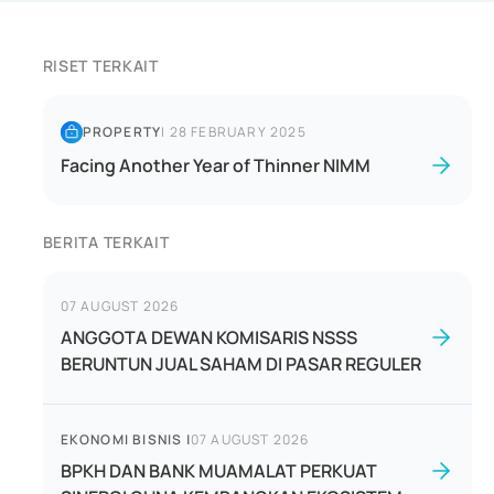
RISET TERKAIT
PROPERTY
|
28 FEBRUARY 2025
Facing Another Year of Thinner NIMM
BERITA TERKAIT
07 AUGUST 2026
ANGGOTA DEWAN KOMISARIS NSSS
BERUNTUN JUAL SAHAM DI PASAR REGULER
EKONOMI BISNIS
|
07 AUGUST 2026
BPKH DAN BANK MUAMALAT PERKUAT