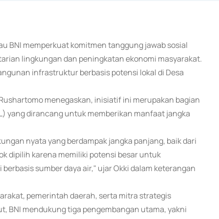
 atau BNI memperkuat komitmen tanggung jawab sosial
arian lingkungan dan peningkatan ekonomi masyarakat.
gunan infrastruktur berbasis potensi lokal di Desa
i Rushartomo menegaskan, inisiatif ini merupakan bagian
SL) yang dirancang untuk memberikan manfaat jangka
ukungan nyata yang berdampak jangka panjang, baik dari
 dipilih karena memiliki potensi besar untuk
berbasis sumber daya air," ujar Okki dalam keterangan
rakat, pemerintah daerah, serta mitra strategis
ebut, BNI mendukung tiga pengembangan utama, yakni