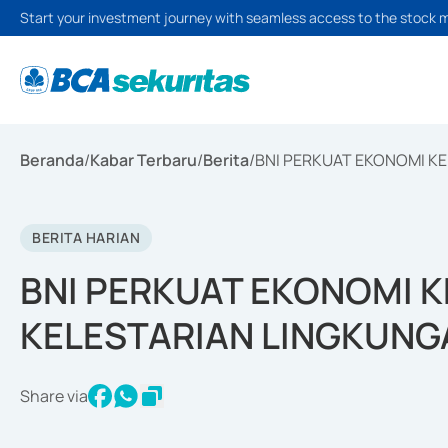
Start your investment journey with seamless access to the stock 
Beranda
/
Kabar Terbaru
/
Berita
/
BNI PERKUAT EKONOMI K
BERITA HARIAN
BNI PERKUAT EKONOMI 
KELESTARIAN LINGKUNG
Share via