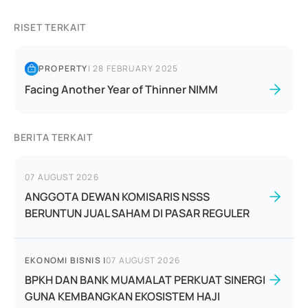
RISET TERKAIT
PROPERTY
|
28 FEBRUARY 2025
Facing Another Year of Thinner NIMM
BERITA TERKAIT
07 AUGUST 2026
ANGGOTA DEWAN KOMISARIS NSSS
BERUNTUN JUAL SAHAM DI PASAR REGULER
EKONOMI BISNIS
|
07 AUGUST 2026
BPKH DAN BANK MUAMALAT PERKUAT SINERGI
GUNA KEMBANGKAN EKOSISTEM HAJI