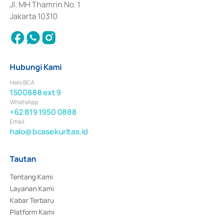
Jl. MH Thamrin No. 1
Jakarta 10310
Hubungi Kami
Halo BCA
1500888 ext 9
WhatsApp
+62 819 1950 0888
Email
halo@bcasekuritas.id
Tautan
Tentang Kami
Layanan Kami
Kabar Terbaru
Platform Kami