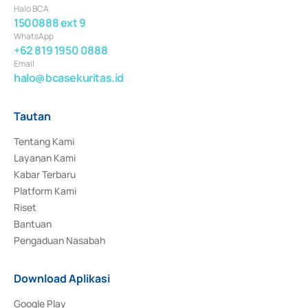
Halo BCA
1500888 ext 9
WhatsApp
+62 819 1950 0888
Email
halo@bcasekuritas.id
Tautan
Tentang Kami
Layanan Kami
Kabar Terbaru
Platform Kami
Riset
Bantuan
Pengaduan Nasabah
Download Aplikasi
Google Play