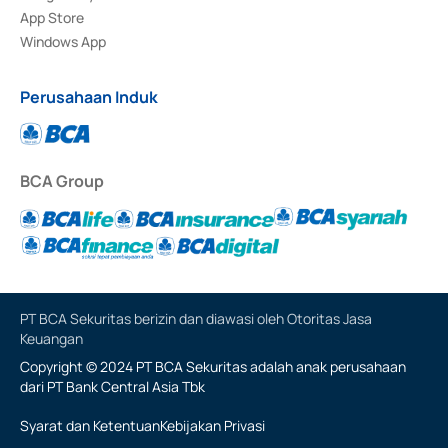
App Store
Windows App
Perusahaan Induk
BCA Group
PT BCA Sekuritas berizin dan diawasi oleh Otoritas Jasa
Keuangan
Copyright © 2024 PT BCA Sekuritas adalah anak perusahaan
dari PT Bank Central Asia Tbk
Syarat dan Ketentuan
Kebijakan Privasi