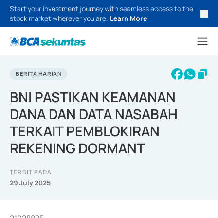
Start your investment journey with seamless access to the
stock market wherever you are.
Learn More
BERITA HARIAN
BNI PASTIKAN KEAMANAN
DANA DAN DATA NASABAH
TERKAIT PEMBLOKIRAN
REKENING DORMANT
TERBIT PADA
29 July 2025