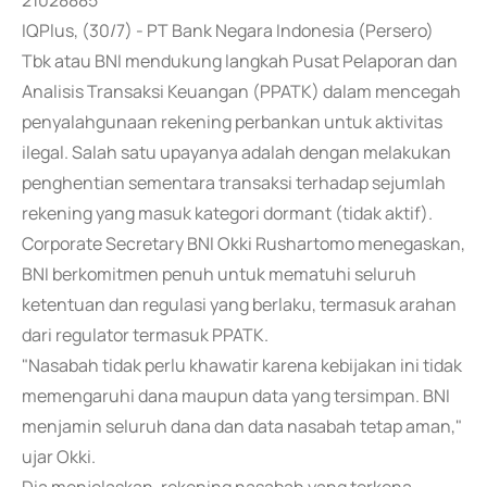
21028885
IQPlus, (30/7) - PT Bank Negara Indonesia (Persero)
Tbk atau BNI mendukung langkah Pusat Pelaporan dan
Analisis Transaksi Keuangan (PPATK) dalam mencegah
penyalahgunaan rekening perbankan untuk aktivitas
ilegal. Salah satu upayanya adalah dengan melakukan
penghentian sementara transaksi terhadap sejumlah
rekening yang masuk kategori dormant (tidak aktif).
Corporate Secretary BNI Okki Rushartomo menegaskan,
BNI berkomitmen penuh untuk mematuhi seluruh
ketentuan dan regulasi yang berlaku, termasuk arahan
dari regulator termasuk PPATK.
"Nasabah tidak perlu khawatir karena kebijakan ini tidak
memengaruhi dana maupun data yang tersimpan. BNI
menjamin seluruh dana dan data nasabah tetap aman,"
ujar Okki.