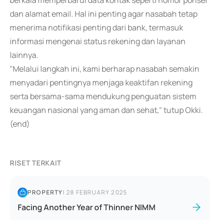
berkala memperbarui data kontak seperti nomor ponsel
dan alamat email. Hal ini penting agar nasabah tetap
menerima notifikasi penting dari bank, termasuk
informasi mengenai status rekening dan layanan
lainnya.
"Melalui langkah ini, kami berharap nasabah semakin
menyadari pentingnya menjaga keaktifan rekening
serta bersama-sama mendukung penguatan sistem
keuangan nasional yang aman dan sehat," tutup Okki.
(end)
RISET TERKAIT
PROPERTY
|
28 FEBRUARY 2025
Facing Another Year of Thinner NIMM