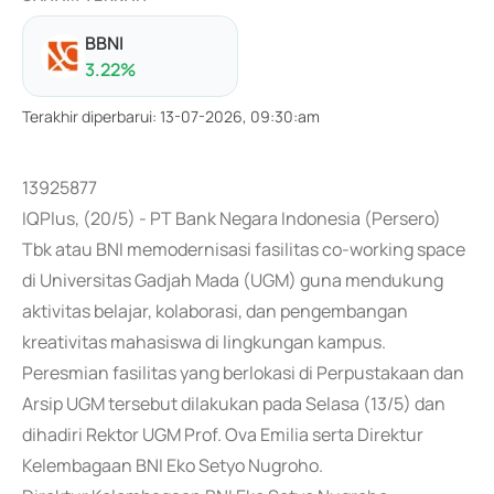
BBNI
3.22
%
Terakhir diperbarui
:
13-07-2026, 09:30:am
13925877
IQPlus, (20/5) - PT Bank Negara Indonesia (Persero)
Tbk atau BNI memodernisasi fasilitas co-working space
di Universitas Gadjah Mada (UGM) guna mendukung
aktivitas belajar, kolaborasi, dan pengembangan
kreativitas mahasiswa di lingkungan kampus.
Peresmian fasilitas yang berlokasi di Perpustakaan dan
Arsip UGM tersebut dilakukan pada Selasa (13/5) dan
dihadiri Rektor UGM Prof. Ova Emilia serta Direktur
Kelembagaan BNI Eko Setyo Nugroho.