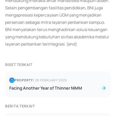
mendukung interaksi antar mahasiswa maupun dosen.
Selain pengembangan fasilitas pendidikan, BNI juga
mengapresiasi kepercayaan UGM yang menjadikan
perseroan sebagai mitra layanan perbankan kampus.
BNI menyatakan terus menghadirkan solusi keuangan
yang mendukung kebutuhan sivitas akademika melalui
layanan perbankan terintegrasi. (end)
RISET TERKAIT
PROPERTY
|
28 FEBRUARY 2025
Facing Another Year of Thinner NIMM
BERITA TERKAIT