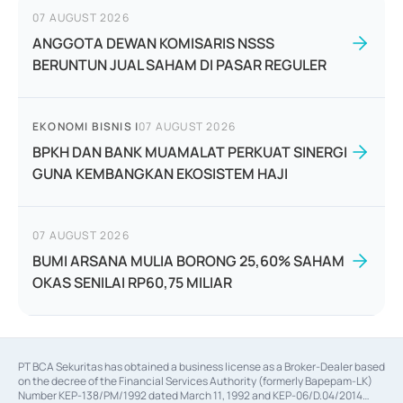
07 AUGUST 2026
ANGGOTA DEWAN KOMISARIS NSSS
BERUNTUN JUAL SAHAM DI PASAR REGULER
EKONOMI BISNIS
|
07 AUGUST 2026
BPKH DAN BANK MUAMALAT PERKUAT SINERGI
GUNA KEMBANGKAN EKOSISTEM HAJI
07 AUGUST 2026
BUMI ARSANA MULIA BORONG 25,60% SAHAM
OKAS SENILAI RP60,75 MILIAR
PT BCA Sekuritas has obtained a business license as a Broker-Dealer based
on the decree of the Financial Services Authority (formerly Bapepam-LK)
Number KEP-138/PM/1992 dated March 11, 1992 and KEP-06/D.04/2014