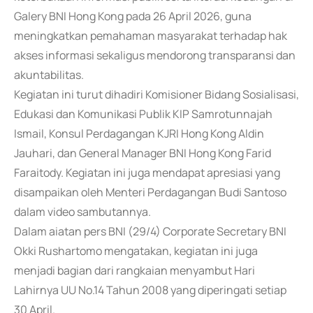
Galery BNI Hong Kong pada 26 April 2026, guna
meningkatkan pemahaman masyarakat terhadap hak
akses informasi sekaligus mendorong transparansi dan
akuntabilitas.
Kegiatan ini turut dihadiri Komisioner Bidang Sosialisasi,
Edukasi dan Komunikasi Publik KIP Samrotunnajah
Ismail, Konsul Perdagangan KJRI Hong Kong Aldin
Jauhari, dan General Manager BNI Hong Kong Farid
Faraitody. Kegiatan ini juga mendapat apresiasi yang
disampaikan oleh Menteri Perdagangan Budi Santoso
dalam video sambutannya.
Dalam aiatan pers BNI (29/4) Corporate Secretary BNI
Okki Rushartomo mengatakan, kegiatan ini juga
menjadi bagian dari rangkaian menyambut Hari
Lahirnya UU No.14 Tahun 2008 yang diperingati setiap
30 April.