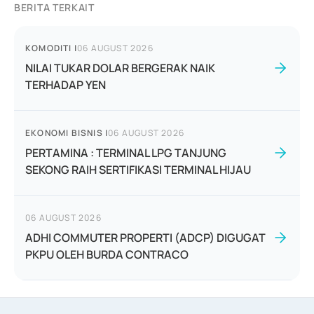
BERITA TERKAIT
KOMODITI
|
06 AUGUST 2026
NILAI TUKAR DOLAR BERGERAK NAIK
TERHADAP YEN
EKONOMI BISNIS
|
06 AUGUST 2026
PERTAMINA : TERMINAL LPG TANJUNG
SEKONG RAIH SERTIFIKASI TERMINAL HIJAU
06 AUGUST 2026
ADHI COMMUTER PROPERTI (ADCP) DIGUGAT
PKPU OLEH BURDA CONTRACO