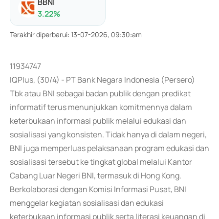
BBNI
3.22
%
Terakhir diperbarui
:
13-07-2026, 09:30:am
11934747
IQPlus, (30/4) - PT Bank Negara Indonesia (Persero)
Tbk atau BNI sebagai badan publik dengan predikat
informatif terus menunjukkan komitmennya dalam
keterbukaan informasi publik melalui edukasi dan
sosialisasi yang konsisten. Tidak hanya di dalam negeri,
BNI juga memperluas pelaksanaan program edukasi dan
sosialisasi tersebut ke tingkat global melalui Kantor
Cabang Luar Negeri BNI, termasuk di Hong Kong.
Berkolaborasi dengan Komisi Informasi Pusat, BNI
menggelar kegiatan sosialisasi dan edukasi
keterbukaan informasi publik serta literasi keuangan di