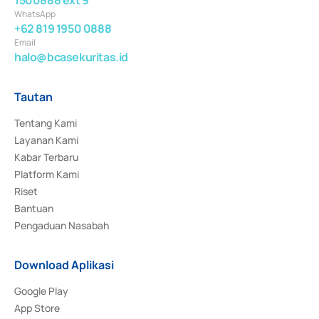
WhatsApp
+62 819 1950 0888
Email
halo@bcasekuritas.id
Tautan
Tentang Kami
Layanan Kami
Kabar Terbaru
Platform Kami
Riset
Bantuan
Pengaduan Nasabah
Download Aplikasi
Google Play
App Store