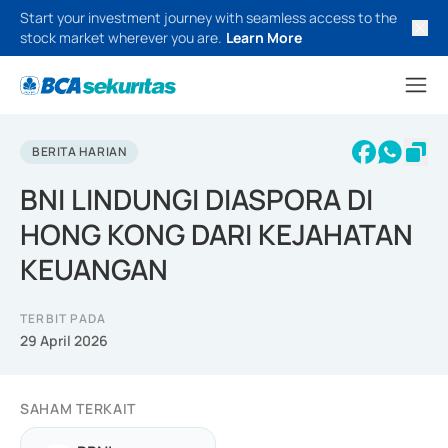
Start your investment journey with seamless access to the
stock market wherever you are.
Learn More
BERITA HARIAN
BNI LINDUNGI DIASPORA DI
HONG KONG DARI KEJAHATAN
KEUANGAN
TERBIT PADA
29 April 2026
SAHAM TERKAIT