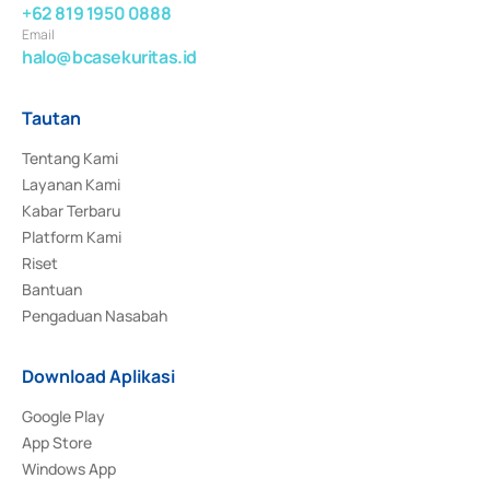
+62 819 1950 0888
Email
halo@bcasekuritas.id
Tautan
Tentang Kami
Layanan Kami
Kabar Terbaru
Platform Kami
Riset
Bantuan
Pengaduan Nasabah
Download Aplikasi
Google Play
App Store
Windows App