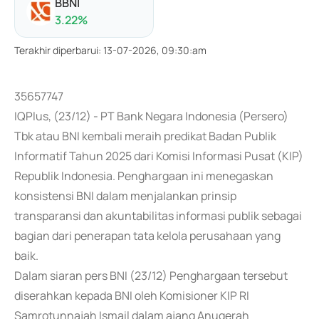
BBNI
3.22
%
Terakhir diperbarui
:
13-07-2026, 09:30:am
35657747
IQPlus, (23/12) - PT Bank Negara Indonesia (Persero)
Tbk atau BNI kembali meraih predikat Badan Publik
Informatif Tahun 2025 dari Komisi Informasi Pusat (KIP)
Republik Indonesia. Penghargaan ini menegaskan
konsistensi BNI dalam menjalankan prinsip
transparansi dan akuntabilitas informasi publik sebagai
bagian dari penerapan tata kelola perusahaan yang
baik.
Dalam siaran pers BNI (23/12) Penghargaan tersebut
diserahkan kepada BNI oleh Komisioner KIP RI
Samrotunnajah Ismail dalam ajang Anugerah