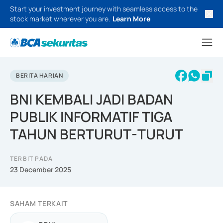
Start your investment journey with seamless access to the
stock market wherever you are.
Learn More
BERITA HARIAN
BNI KEMBALI JADI BADAN
PUBLIK INFORMATIF TIGA
TAHUN BERTURUT-TURUT
TERBIT PADA
23 December 2025
SAHAM TERKAIT