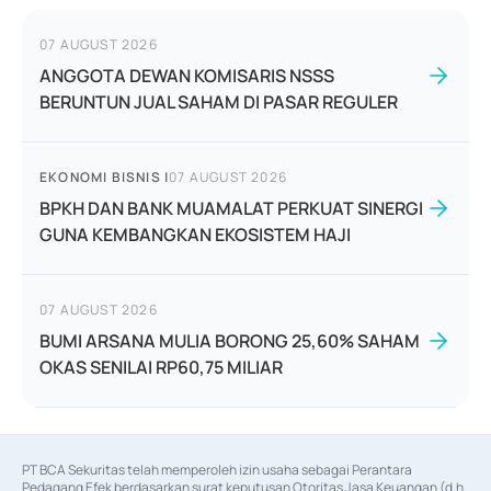
07 AUGUST 2026
ANGGOTA DEWAN KOMISARIS NSSS
BERUNTUN JUAL SAHAM DI PASAR REGULER
EKONOMI BISNIS
|
07 AUGUST 2026
BPKH DAN BANK MUAMALAT PERKUAT SINERGI
GUNA KEMBANGKAN EKOSISTEM HAJI
07 AUGUST 2026
BUMI ARSANA MULIA BORONG 25,60% SAHAM
OKAS SENILAI RP60,75 MILIAR
PT BCA Sekuritas telah memperoleh izin usaha sebagai Perantara 
Pedagang Efek berdasarkan surat keputusan Otoritas Jasa Keuangan (d.h 