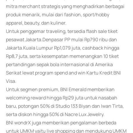
mitra merchant strategis yang menghadirkan berbagai
produk menarik, mulai dari fashion, sport/hobby
apparel, beauty, dan kuliner.
Untuk penggemar traveling, tersedia flash sale tiket
pesawat Jakarta.Denpasar PP mulai Rp790 ribu dan
Jakarta.Kuala Lumpur Rp1,079 juta, cashback hingga
Rp8,7 juta, serta kesempatan memenangkan 10 tiket
pertandingan sepak bola internasional di Amerika
Serikat lewat program spend and win Kartu Kredit BNI
Visa.
Untuk segmen premium, BNI Emerald memberikan
welcoming reward hingga Rp29 juta untuk nasabah
baru, potongan 50% di Studio 133 Biyan dan Iwan Tirta,
serta diskon hingga 50% di Nacre Lux Jewelry.
BNI wondrX juga memberikan pengalaman berbeda
untuk UMKM yaitu live shopping dan mendukung UMKM