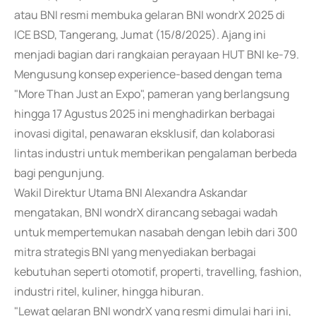
atau BNI resmi membuka gelaran BNI wondrX 2025 di
ICE BSD, Tangerang, Jumat (15/8/2025). Ajang ini
menjadi bagian dari rangkaian perayaan HUT BNI ke-79.
Mengusung konsep experience-based dengan tema
"More Than Just an Expo", pameran yang berlangsung
hingga 17 Agustus 2025 ini menghadirkan berbagai
inovasi digital, penawaran eksklusif, dan kolaborasi
lintas industri untuk memberikan pengalaman berbeda
bagi pengunjung.
Wakil Direktur Utama BNI Alexandra Askandar
mengatakan, BNI wondrX dirancang sebagai wadah
untuk mempertemukan nasabah dengan lebih dari 300
mitra strategis BNI yang menyediakan berbagai
kebutuhan seperti otomotif, properti, travelling, fashion,
industri ritel, kuliner, hingga hiburan.
"Lewat gelaran BNI wondrX yang resmi dimulai hari ini,