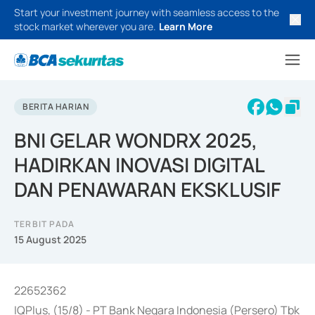
Start your investment journey with seamless access to the
stock market wherever you are.
Learn More
BERITA HARIAN
BNI GELAR WONDRX 2025,
HADIRKAN INOVASI DIGITAL
DAN PENAWARAN EKSKLUSIF
TERBIT PADA
15 August 2025
22652362
IQPlus, (15/8) - PT Bank Negara Indonesia (Persero) Tbk