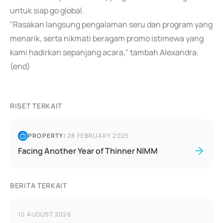
untuk siap go global.
"Rasakan langsung pengalaman seru dan program yang
menarik, serta nikmati beragam promo istimewa yang
kami hadirkan sepanjang acara," tambah Alexandra.
(end)
RISET TERKAIT
PROPERTY
|
28 FEBRUARY 2025
Facing Another Year of Thinner NIMM
BERITA TERKAIT
10 AUGUST 2026