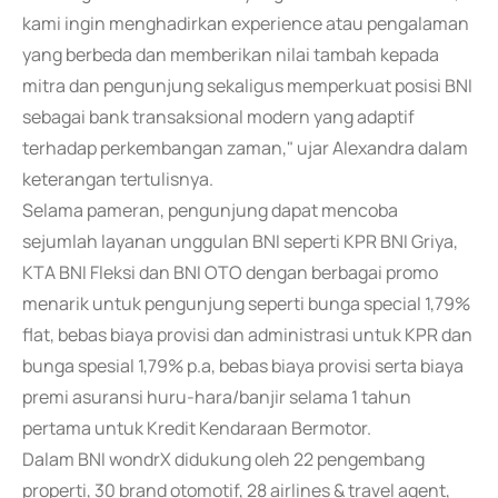
kami ingin menghadirkan experience atau pengalaman
yang berbeda dan memberikan nilai tambah kepada
mitra dan pengunjung sekaligus memperkuat posisi BNI
sebagai bank transaksional modern yang adaptif
terhadap perkembangan zaman," ujar Alexandra dalam
keterangan tertulisnya.
Selama pameran, pengunjung dapat mencoba
sejumlah layanan unggulan BNI seperti KPR BNI Griya,
KTA BNI Fleksi dan BNI OTO dengan berbagai promo
menarik untuk pengunjung seperti bunga special 1,79%
flat, bebas biaya provisi dan administrasi untuk KPR dan
bunga spesial 1,79% p.a, bebas biaya provisi serta biaya
premi asuransi huru-hara/banjir selama 1 tahun
pertama untuk Kredit Kendaraan Bermotor.
Dalam BNI wondrX didukung oleh 22 pengembang
properti, 30 brand otomotif, 28 airlines & travel agent,