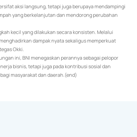
rsifat aksi langsung, tetapi juga berupaya mendampingi
mpah yang berkelanjutan dan mendorong perubahan
kah kecil yang dilakukan secara konsisten. Melalui
in menghadirkan dampak nyata sekaligus memperkuat
tegas Okki.
gkungan ini, BNI menegaskan perannya sebagai pelopor
rja bisnis, tetapi juga pada kontribusi sosial dan
 bagi masyarakat dan daerah.(end)