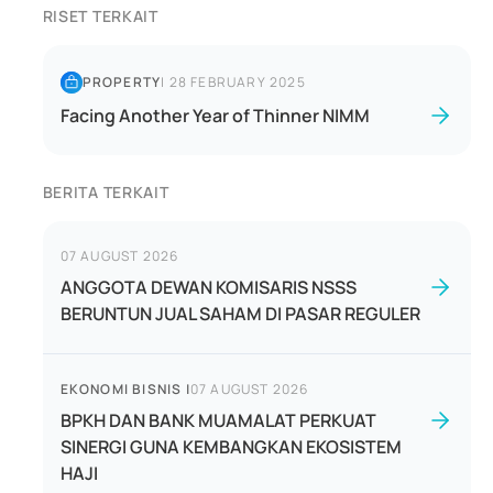
RISET TERKAIT
PROPERTY
|
28 FEBRUARY 2025
Facing Another Year of Thinner NIMM
BERITA TERKAIT
07 AUGUST 2026
ANGGOTA DEWAN KOMISARIS NSSS
BERUNTUN JUAL SAHAM DI PASAR REGULER
EKONOMI BISNIS
|
07 AUGUST 2026
BPKH DAN BANK MUAMALAT PERKUAT
SINERGI GUNA KEMBANGKAN EKOSISTEM
HAJI