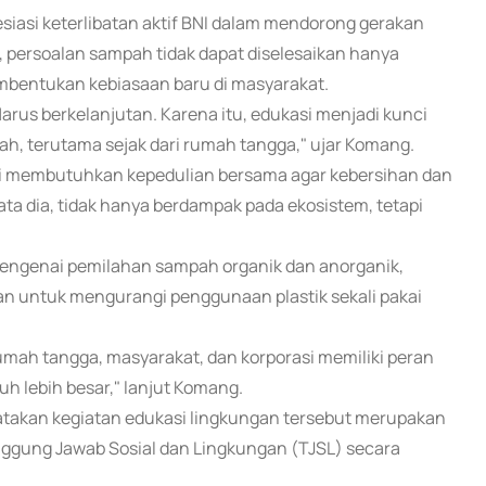
asi keterlibatan aktif BNI dalam mendorong gerakan
, persoalan sampah tidak dapat diselesaikan hanya
mbentukan kebiasaan baru di masyarakat.
arus berkelanjutan. Karena itu, edukasi menjadi kunci
, terutama sejak dari rumah tangga," ujar Komang.
ali membutuhkan kepedulian bersama agar kebersihan dan
ta dia, tidak hanya berdampak pada ekosistem, tetapi
mengenai pemilahan sampah organik dan anorganik,
kan untuk mengurangi penggunaan plastik sekali pakai
ah tangga, masyarakat, dan korporasi memiliki peran
h lebih besar," lanjut Komang.
atakan kegiatan edukasi lingkungan tersebut merupakan
ggung Jawab Sosial dan Lingkungan (TJSL) secara