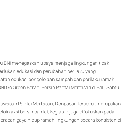
atau BNI menegaskan upaya menjaga lingkungan tidak
emerlukan edukasi dan perubahan perilaku yang
iatan edukasi pengelolaan sampah dan perilaku ramah
 Go Green Berani Bersih Pantai Mertasari di Bali, Sabtu
 kawasan Pantai Mertasari, Denpasar, tersebut merupakan
lain aksi bersih pantai, kegiatan juga difokuskan pada
erapan gaya hidup ramah lingkungan secara konsisten di