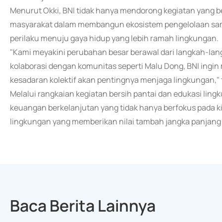
Menurut Okki, BNI tidak hanya mendorong kegiatan yang be
masyarakat dalam membangun ekosistem pengelolaan sa
perilaku menuju gaya hidup yang lebih ramah lingkungan.
"Kami meyakini perubahan besar berawal dari langkah-lang
kolaborasi dengan komunitas seperti Malu Dong, BNI ing
kesadaran kolektif akan pentingnya menjaga lingkungan," 
Melalui rangkaian kegiatan bersih pantai dan edukasi lin
keuangan berkelanjutan yang tidak hanya berfokus pada kine
lingkungan yang memberikan nilai tambah jangka panjang
Baca Berita Lainnya