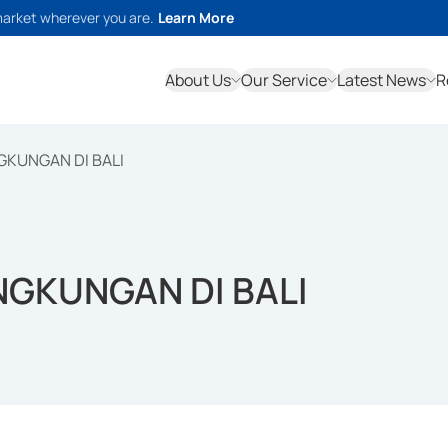
market wherever you are.
Learn More
About Us
Our Service
Latest News
R
GKUNGAN DI BALI
NGKUNGAN DI BALI