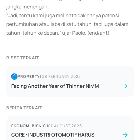
jangka menengah.
"Jadi, tentu kami juga melihat tidak hanya potensi
pertumbuhan atau laba di satu tahun, tapi juga dalam
tahun-tahun ke depan," ujar Paolo. (end/ant)
RISET TERKAIT
PROPERTY
|
28 FEBRUARY 2025
Facing Another Year of Thinner NIMM
BERITA TERKAIT
EKONOMI BISNIS
|
07 AUGUST 2026
CORE : INDUSTRI OTOMOTIF HARUS