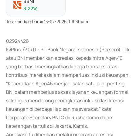
BBNI
3.22
%
Terakhir diperbarui
:
13-07-2026, 09:30:am
02924426
IQPlus, (30/1) - PT Bank Negara Indonesia (Persero) Tbk
atau BNI memberikan apresiasi kepada mitra Agen46
yang berhasil meningkatkan kinerja transaksi atas
kontribusi mereka dalam memperluas inklusi keuangan.
"Keberadaan Agen46 menjadi salah satu pilar penting
BNI dalam memperluas akses layanan keuangan formal
sekaligus mendorong peningkatan inklusi dan literasi
keuangan di berbagai lapisan masyarakat," kata
Corporate Secretary BNI Okki Rushartomo dalam
keterangan tertulis di Jakarta, Kamis.
Apresiasi itu diberikan melalui program apresiasi