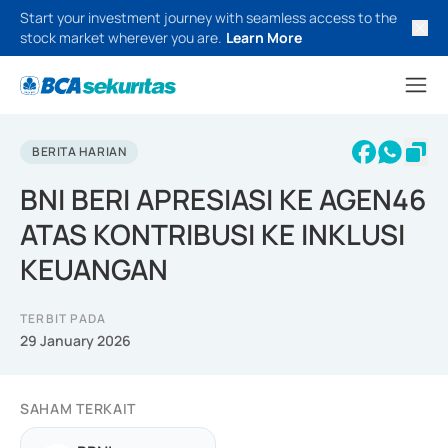
Start your investment journey with seamless access to the
stock market wherever you are.
Learn More
BERITA HARIAN
BNI BERI APRESIASI KE AGEN46
ATAS KONTRIBUSI KE INKLUSI
KEUANGAN
TERBIT PADA
29 January 2026
SAHAM TERKAIT