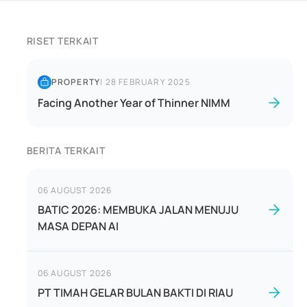
RISET TERKAIT
PROPERTY
|
28 FEBRUARY 2025
Facing Another Year of Thinner NIMM
BERITA TERKAIT
06 AUGUST 2026
BATIC 2026: MEMBUKA JALAN MENUJU
MASA DEPAN AI
06 AUGUST 2026
PT TIMAH GELAR BULAN BAKTI DI RIAU