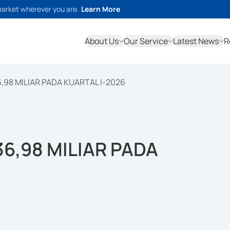
market wherever you are.
Learn More
About Us
Our Service
Latest News
R
,98 MILIAR PADA KUARTAL I-2026
6,98 MILIAR PADA