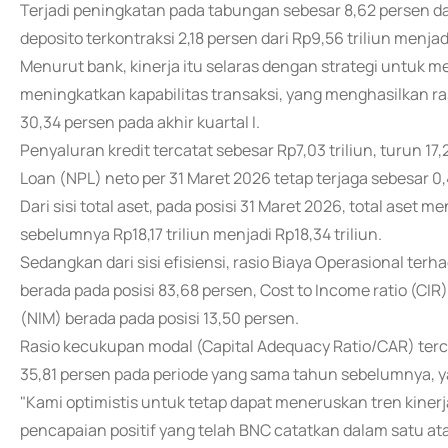
Terjadi peningkatan pada tabungan sebesar 8,62 persen dar
deposito terkontraksi 2,18 persen dari Rp9,56 triliun menjadi
Menurut bank, kinerja itu selaras dengan strategi untuk
meningkatkan kapabilitas transaksi, yang menghasilkan r
30,34 persen pada akhir kuartal I.
Penyaluran kredit tercatat sebesar Rp7,03 triliun, turun 1
Loan (NPL) neto per 31 Maret 2026 tetap terjaga sebesar 0
Dari sisi total aset, pada posisi 31 Maret 2026, total aset
sebelumnya Rp18,17 triliun menjadi Rp18,34 triliun.
Sedangkan dari sisi efisiensi, rasio Biaya Operasional te
berada pada posisi 83,68 persen, Cost to Income ratio (CIR
(NIM) berada pada posisi 13,50 persen.
Rasio kecukupan modal (Capital Adequacy Ratio/CAR) terc
35,81 persen pada periode yang sama tahun sebelumnya, ya
"Kami optimistis untuk tetap dapat meneruskan tren kinerj
pencapaian positif yang telah BNC catatkan dalam satu atau