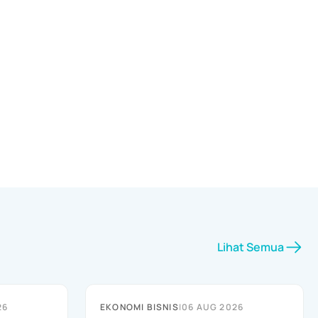
Lihat Semua
26
EKONOMI BISNIS
|
06 AUG 2026