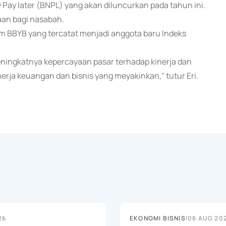
Pay later (BNPL) yang akan diluncurkan pada tahun ini.
aan bagi nasabah.
ham BBYB yang tercatat menjadi anggota baru Indeks
ingkatnya kepercayaan pasar terhadap kinerja dan
rja keuangan dan bisnis yang meyakinkan," tutur Eri.
26
EKONOMI BISNIS
|
06 AUG 20