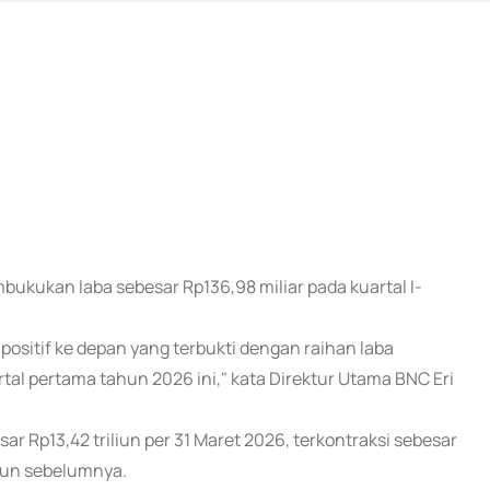
ukukan laba sebesar Rp136,98 miliar pada kuartal I-
positif ke depan yang terbukti dengan raihan laba
rtal pertama tahun 2026 ini," kata Direktur Utama BNC Eri
ar Rp13,42 triliun per 31 Maret 2026, terkontraksi sebesar
ahun sebelumnya.