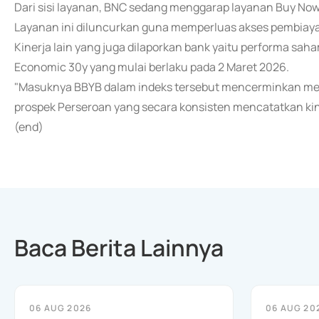
Dari sisi layanan, BNC sedang menggarap layanan Buy Now 
Layanan ini diluncurkan guna memperluas akses pembiay
Kinerja lain yang juga dilaporkan bank yaitu performa sa
Economic 30y yang mulai berlaku pada 2 Maret 2026.
"Masuknya BBYB dalam indeks tersebut mencerminkan men
prospek Perseroan yang secara konsisten mencatatkan kine
(end)
Baca Berita Lainnya
06 AUG 2026
06 AUG 20