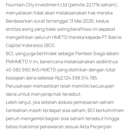
Fountain City Investment Ltd (pemilik 22,17% saham),
menyatakan tidak akan melaksanakan hak mereka.
Berdasarkan surat tertanggal 13 Mei 2026, kedua
entitas asing yang tidak saling berafiliasi ini sepakat
mengalihkan seluruh HMETD mereka kepada PT Bakrie
Capital Indonesia (BCI).
BCI, yang juga bertindak sebagai Pembeli Siaga dalam
PMHMETD V ini, berencana melaksanakan sedikitnya
40.082.990.845 HMETD yang dialihkan dengan total
kesiapan dana sebesar Rp2.124.398.514.785.
Perusahaan memastikan telah memiliki kecukupan
dana untuk menyerap hak tersebut.
Lebih lanjut, jika setelah alokasi pemesanan saham
tambahan masih terdapat sisa saham, BCI berkomitmen
penuh mengambil bagian sisa saham tersebut hingga
batas maksimal penawaran sesuai Akta Perjanjian