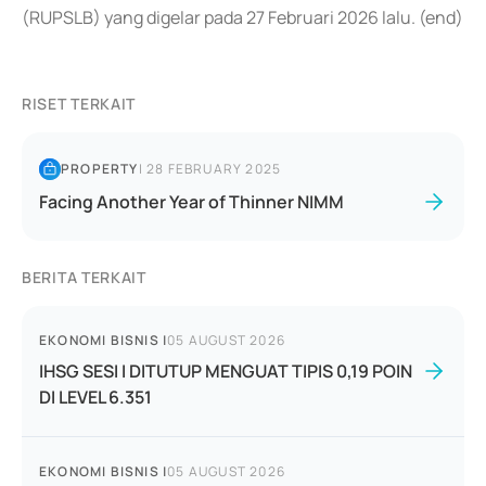
(RUPSLB) yang digelar pada 27 Februari 2026 lalu. (end)
RISET TERKAIT
PROPERTY
|
28 FEBRUARY 2025
Facing Another Year of Thinner NIMM
BERITA TERKAIT
EKONOMI BISNIS
|
05 AUGUST 2026
IHSG SESI I DITUTUP MENGUAT TIPIS 0,19 POIN
DI LEVEL 6.351
EKONOMI BISNIS
|
05 AUGUST 2026