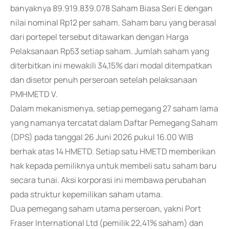
banyaknya 89.919.839.078 Saham Biasa Seri E dengan
nilai nominal Rp12 per saham. Saham baru yang berasal
dari portepel tersebut ditawarkan dengan Harga
Pelaksanaan Rp53 setiap saham. Jumlah saham yang
diterbitkan ini mewakili 34,15% dari modal ditempatkan
dan disetor penuh perseroan setelah pelaksanaan
PMHMETD V.
Dalam mekanismenya, setiap pemegang 27 saham lama
yang namanya tercatat dalam Daftar Pemegang Saham
(DPS) pada tanggal 26 Juni 2026 pukul 16.00 WIB
berhak atas 14 HMETD. Setiap satu HMETD memberikan
hak kepada pemiliknya untuk membeli satu saham baru
secara tunai. Aksi korporasi ini membawa perubahan
pada struktur kepemilikan saham utama.
Dua pemegang saham utama perseroan, yakni Port
Fraser International Ltd (pemilik 22,41% saham) dan