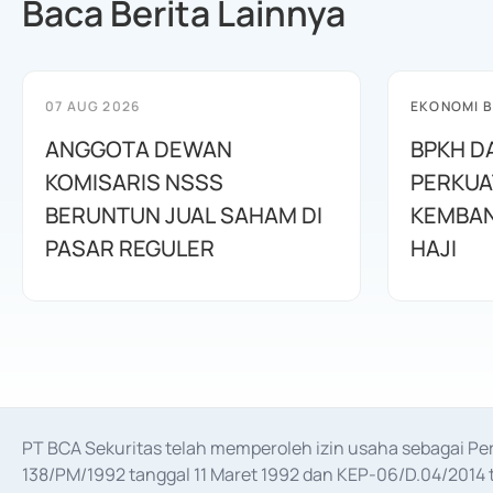
Baca Berita Lainnya
07 AUG 2026
EKONOMI B
ANGGOTA DEWAN
BPKH D
KOMISARIS NSSS
PERKUA
BERUNTUN JUAL SAHAM DI
KEMBAN
PASAR REGULER
HAJI
PT BCA Sekuritas telah memperoleh izin usaha sebagai P
138/PM/1992 tanggal 11 Maret 1992 dan KEP-06/D.04/2014 t