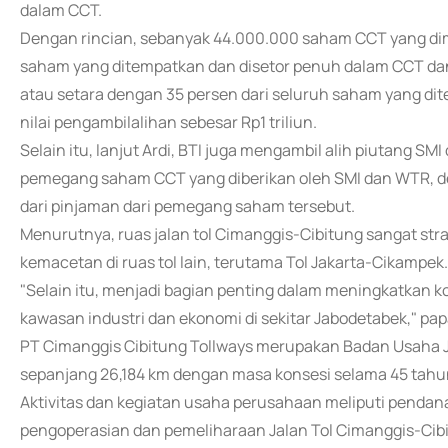
dalam CCT.
Dengan rincian, sebanyak 44.000.000 saham CCT yang dimil
saham yang ditempatkan dan disetor penuh dalam CCT da
atau setara dengan 35 persen dari seluruh saham yang di
nilai pengambilalihan sebesar Rp1 triliun.
Selain itu, lanjut Ardi, BTI juga mengambil alih piutang
pemegang saham CCT yang diberikan oleh SMI dan WTR, den
dari pinjaman dari pemegang saham tersebut.
Menurutnya, ruas jalan tol Cimanggis-Cibitung sangat stra
kemacetan di ruas tol lain, terutama Tol Jakarta-Cikampek.
"Selain itu, menjadi bagian penting dalam meningkatkan ko
kawasan industri dan ekonomi di sekitar Jabodetabek," papa
PT Cimanggis Cibitung Tollways merupakan Badan Usaha J
sepanjang 26,184 km dengan masa konsesi selama 45 tahun
Aktivitas dan kegiatan usaha perusahaan meliputi pendana
pengoperasian dan pemeliharaan Jalan Tol Cimanggis-Cib