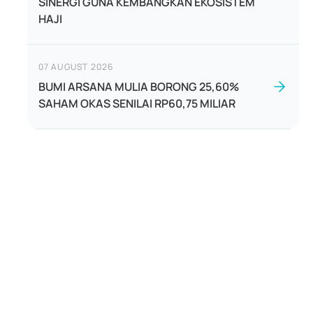
SINERGI GUNA KEMBANGKAN EKOSISTEM
HAJI
07 AUGUST 2026
BUMI ARSANA MULIA BORONG 25,60%
SAHAM OKAS SENILAI RP60,75 MILIAR