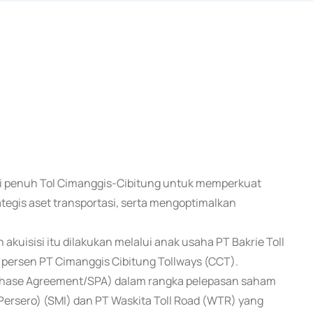
sai penuh Tol Cimanggis-Cibitung untuk memperkuat
ategis aset transportasi, serta mengoptimalkan
kuisisi itu dilakukan melalui anak usaha PT Bakrie Toll
 persen PT Cimanggis Cibitung Tollways (CCT).
rchase Agreement/SPA) dalam rangka pelepasan saham
 (Persero) (SMI) dan PT Waskita Toll Road (WTR) yang