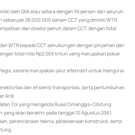
iki oleh SMI atau setara dengan 55 persen dari seluruh
n sebanyak 28.000.000 saham CCT yang dimiliki WTR
tempatkan dan disetor penuh dalam CCT, dengan total
 SMI dan WTR kepada CCT sehubungan dengan pinjaman dari
gan total nilai Rp2,565 triliun yang merupakan pokok
tegis, karena merupakan jalur alternatif untuk mengurai
nektivitas dan efisiensi transportasi, serta pertumbuhan
r Ardi.
alan Tol yang mengelola Ruas Cimanggis-Cibitung
 yang akan berakhir pada tanggal 10 Agustus 2061.
an, perencanaan teknis, pelaksanaan konstruksi, serta
itung.