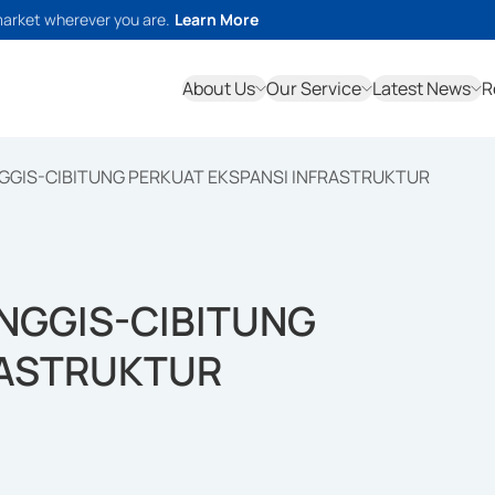
market wherever you are.
Learn More
About Us
Our Service
Latest News
R
NGGIS-CIBITUNG PERKUAT EKSPANSI INFRASTRUKTUR
ANGGIS-CIBITUNG
RASTRUKTUR