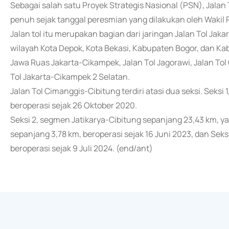
Sebagai salah satu Proyek Strategis Nasional (PSN), Jalan
penuh sejak tanggal peresmian yang dilakukan oleh Wakil P
Jalan tol itu merupakan bagian dari jaringan Jalan Tol J
wilayah Kota Depok, Kota Bekasi, Kabupaten Bogor, dan Ka
Jawa Ruas Jakarta-Cikampek, Jalan Tol Jagorawi, Jalan To
Tol Jakarta-Cikampek 2 Selatan.
Jalan Tol Cimanggis-Cibitung terdiri atasi dua seksi. Seks
beroperasi sejak 26 Oktober 2020.
Seksi 2, segmen Jatikarya-Cibitung sepanjang 23,43 km, ya
sepanjang 3,78 km, beroperasi sejak 16 Juni 2023, dan Se
beroperasi sejak 9 Juli 2024. (end/ant)