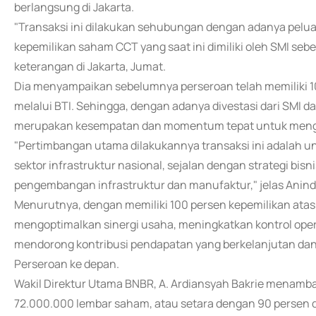
berlangsung di Jakarta.
"Transaksi ini dilakukan sehubungan dengan adanya pelua
kepemilikan saham CCT yang saat ini dimiliki oleh SMI se
keterangan di Jakarta, Jumat.
Dia menyampaikan sebelumnya perseroan telah memiliki 1
melalui BTI. Sehingga, dengan adanya divestasi dari SMI d
merupakan kesempatan dan momentum tepat untuk mengko
"Pertimbangan utama dilakukannya transaksi ini adalah 
sektor infrastruktur nasional, sejalan dengan strategi bi
pengembangan infrastruktur dan manufaktur," jelas Anind
Menurutnya, dengan memiliki 100 persen kepemilikan ata
mengoptimalkan sinergi usaha, meningkatkan kontrol operasi
mendorong kontribusi pendapatan yang berkelanjutan dan s
Perseroan ke depan.
Wakil Direktur Utama BNBR, A. Ardiansyah Bakrie menamb
72.000.000 lembar saham, atau setara dengan 90 persen 