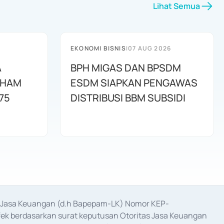
Lihat Semua
EKONOMI BISNIS
|
07 AUG 2026
A
BPH MIGAS DAN BPSDM
AHAM
ESDM SIAPKAN PENGAWAS
75
DISTRIBUSI BBM SUBSIDI
as Jasa Keuangan (d.h Bapepam-LK) Nomor KEP-
fek berdasarkan surat keputusan Otoritas Jasa Keuangan 