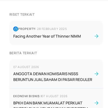
RISET TERKAIT
PROPERTY
|
28 FEBRUARY 2025
Facing Another Year of Thinner NIMM
BERITA TERKAIT
07 AUGUST 2026
ANGGOTA DEWAN KOMISARIS NSSS
BERUNTUN JUAL SAHAM DI PASAR REGULER
EKONOMI BISNIS
|
07 AUGUST 2026
BPKH DAN BANK MUAMALAT PERKUAT