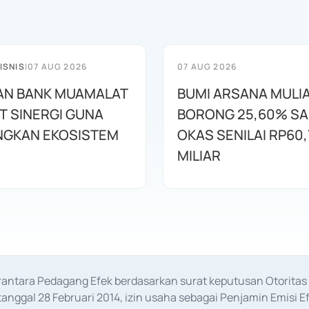
ISNIS
|
07 AUG 2026
07 AUG 2026
AN BANK MUAMALAT
BUMI ARSANA MULI
T SINERGI GUNA
BORONG 25,60% S
GKAN EKOSISTEM
OKAS SENILAI RP60,
MILIAR
erantara Pedagang Efek berdasarkan surat keputusan Otorit
anggal 28 Februari 2014, izin usaha sebagai Penjamin Emisi E