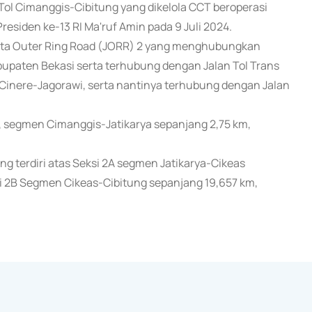
 Tol Cimanggis-Cibitung yang dikelola CCT beroperasi
residen ke-13 RI Ma'ruf Amin pada 9 Juli 2024.
akarta Outer Ring Road (JORR) 2 yang menghubungkan
bupaten Bekasi serta terhubung dengan Jalan Tol Trans
l Cinere-Jagorawi, serta nantinya terhubung dengan Jalan
i 1, segmen Cimanggis-Jatikarya sepanjang 2,75 km,
ng terdiri atas Seksi 2A segmen Jatikarya-Cikeas
ksi 2B Segmen Cikeas-Cibitung sepanjang 19,657 km,